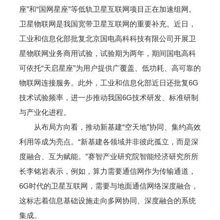
座”和“国网星座”等低轨卫星互联网项目正在加速组网。
卫星物联网是我国宽带卫星互联网的重要补充。近日，
工业和信息化部批复北京国电高科科技有限公司开展卫
星物联网业务商用试验，试验期为两年，期间国电高科
可依托“天启星座”为用户提供广覆盖、低功耗、高可靠的
物联网连接服务。此外，工业和信息化部近日还批复6G
技术试验频率，进一步推动我国6G技术研发、标准研制
与产业化进程。
从布局方向看，推动新基建“空天地”协同、集约高效
利用等成为亮点。“新基建各领域并非彼此孤立，而是深
度融合、互为赋能。”赛智产业研究院智能经济研究所所
长李铭岩表示，例如，算力需要通信网作为传输通道，
6G时代的卫星互联网，需要与地面通信网络深度融合，
这标志着信息基础设施走向多网协同、深度融合的系统
集成。