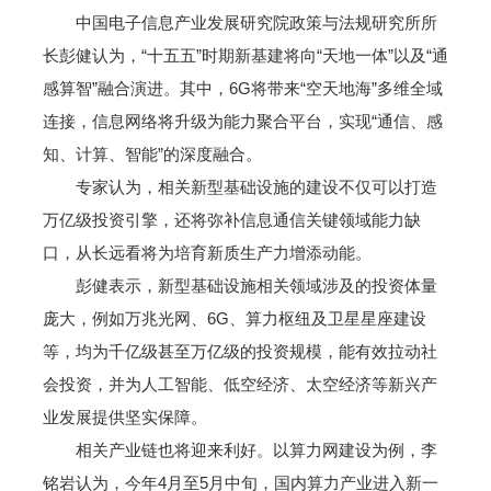
中国电子信息产业发展研究院政策与法规研究所所
长彭健认为，“十五五”时期新基建将向“天地一体”以及“通
感算智”融合演进。其中，6G将带来“空天地海”多维全域
连接，信息网络将升级为能力聚合平台，实现“通信、感
知、计算、智能”的深度融合。
专家认为，相关新型基础设施的建设不仅可以打造
万亿级投资引擎，还将弥补信息通信关键领域能力缺
口，从长远看将为培育新质生产力增添动能。
彭健表示，新型基础设施相关领域涉及的投资体量
庞大，例如万兆光网、6G、算力枢纽及卫星星座建设
等，均为千亿级甚至万亿级的投资规模，能有效拉动社
会投资，并为人工智能、低空经济、太空经济等新兴产
业发展提供坚实保障。
相关产业链也将迎来利好。以算力网建设为例，李
铭岩认为，今年4月至5月中旬，国内算力产业进入新一