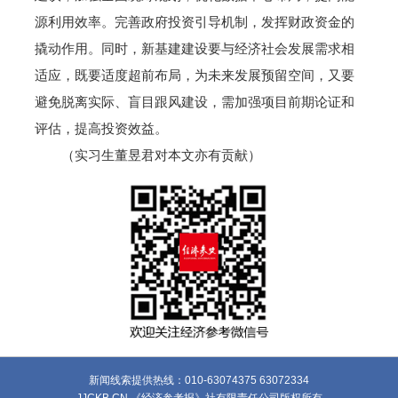
源利用效率。完善政府投资引导机制，发挥财政资金的
撬动作用。同时，新基建建设要与经济社会发展需求相
适应，既要适度超前布局，为未来发展预留空间，又要
避免脱离实际、盲目跟风建设，需加强项目前期论证和
评估，提高投资效益。
（实习生董昱君对本文亦有贡献）
新闻线索提供热线：010-63074375 63072334