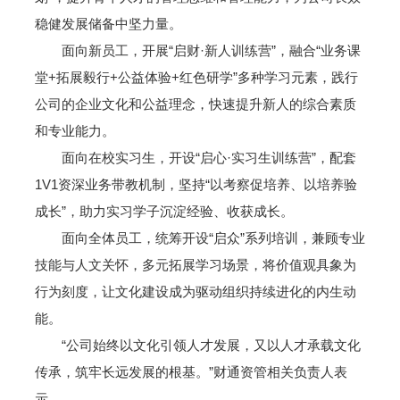
稳健发展储备中坚力量。
面向新员工，开展“启财·新人训练营”，融合“业务课
堂+拓展毅行+公益体验+红色研学”多种学习元素，践行
公司的企业文化和公益理念，快速提升新人的综合素质
和专业能力。
面向在校实习生，开设“启心·实习生训练营”，配套
1V1资深业务带教机制，坚持“以考察促培养、以培养验
成长”，助力实习学子沉淀经验、收获成长。
面向全体员工，统筹开设“启众”系列培训，兼顾专业
技能与人文关怀，多元拓展学习场景，将价值观具象为
行为刻度，让文化建设成为驱动组织持续进化的内生动
能。
“公司始终以文化引领人才发展，又以人才承载文化
传承，筑牢长远发展的根基。”财通资管相关负责人表
示。