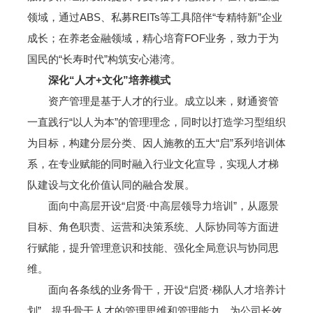
领域，通过ABS、私募REITs等工具陪伴“专精特新”企业
成长；在养老金融领域，精心培育FOF业务，致力于为
国民的“长寿时代”构筑安心港湾。
深化“人才+文化”培养模式
资产管理是基于人才的行业。成立以来，财通资管
一直践行“以人为本”的管理理念，同时以打造学习型组织
为目标，构建分层分类、因人施教的五大“启”系列培训体
系，在专业赋能的同时融入行业文化宣导，实现人才梯
队建设与文化价值认同的融合发展。
面向中高层开设“启贤·中高层领导力培训”，从愿景
目标、角色职责、运营和决策系统、人际协同等方面进
行赋能，提升管理意识和技能、强化全局意识与协同思
维。
面向各条线的业务骨干，开设“启贤·梯队人才培养计
划”，提升骨干人才的管理思维和管理能力，为公司长效