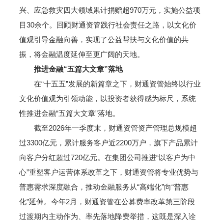
兴、应急救灾四大领域累计捐赠超970万元，实施公益项
目30余个。回顾财通资管践行社会责任之路，以文化价
值观引导金融向善，实现了公益帮扶与文化价值的共
振，将金融温度延伸至更广阔的天地。
推进金融“五篇大文章”落地
在“十五五”发展的新篇章之下，财通资管始终以行业
文化价值观为引领动能，以投资者获得感为标尺，系统
性推进金融“五篇大文章”落地。
截至2026年一季度末，财通资管资产管理总规模超
过3300亿元，累计服务客户近2200万户，旗下产品累计
向客户分红超过720亿元。在集团公司推进“以客户为中
心”重塑客户运营体系改革之下，财通资管将专业优势与
普惠需求深度融合，推动金融服务从“高端化”向“普惠
化”延伸。今年2月，财通资管在公募费率改革第三阶段
过渡期内主动作为、率先落地降费举措，这既是深入诠