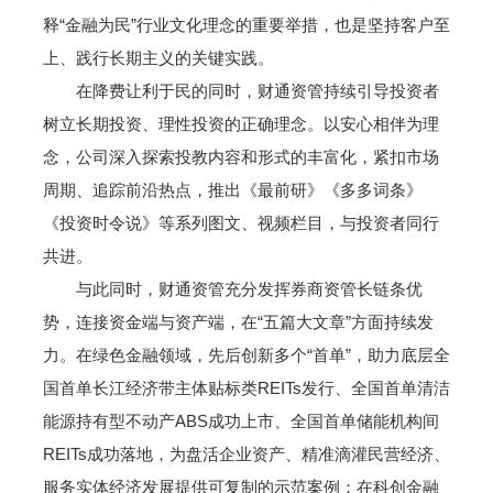
释“金融为民”行业文化理念的重要举措，也是坚持客户至
上、践行长期主义的关键实践。
在降费让利于民的同时，财通资管持续引导投资者
树立长期投资、理性投资的正确理念。以安心相伴为理
念，公司深入探索投教内容和形式的丰富化，紧扣市场
周期、追踪前沿热点，推出《最前研》《多多词条》
《投资时令说》等系列图文、视频栏目，与投资者同行
共进。
与此同时，财通资管充分发挥券商资管长链条优
势，连接资金端与资产端，在“五篇大文章”方面持续发
力。在绿色金融领域，先后创新多个“首单”，助力底层全
国首单长江经济带主体贴标类REITs发行、全国首单清洁
能源持有型不动产ABS成功上市、全国首单储能机构间
REITs成功落地，为盘活企业资产、精准滴灌民营经济、
服务实体经济发展提供可复制的示范案例；在科创金融