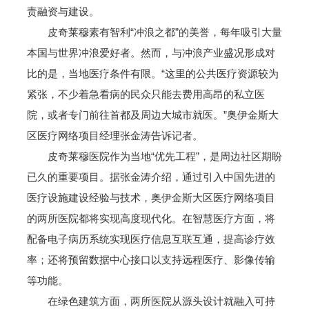
责融资与建设。
皮奇莱穆素有智利“冲浪之都”的美誉，每年吸引大量
本国与世界冲浪爱好者。然而，与冲浪产业盛况形成对
比的是，当地医疗条件有限。“这里的公共医疗资源较为
紧张，不少着急看病的民众只能去费用高昂的私立医
院，或者专门前往首都及周边大城市就医。”奥伊金斯大
区医疗网络项目经理张金涛告诉记者。
皮奇莱穆医院作为当地“优先工程”，是周边社区期盼
已久的重要项目。据张金涛介绍，通过引入中国先进的
医疗设施建设经验与技术，奥伊金斯大区医疗网络项目
的两所医院都将实现高度现代化。在智慧医疗方面，将
配备电子病历系统实现医疗信息互联互通，提高诊疗效
率；还将预留数据中心接口以支持远程医疗、影像传输
等功能。
在绿色建筑方面，两所医院从源头设计就融入可持