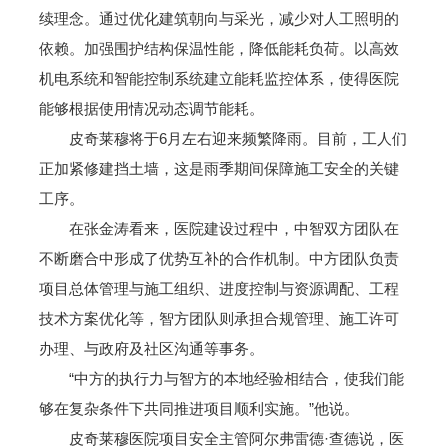
续理念。通过优化建筑朝向与采光，减少对人工照明的
依赖。加强围护结构保温性能，降低能耗负荷。以高效
机电系统和智能控制系统建立能耗监控体系，使得医院
能够根据使用情况动态调节能耗。
皮奇莱穆将于6月左右迎来频繁降雨。目前，工人们
正加紧修建挡土墙，这是雨季期间保障施工安全的关键
工序。
在张金涛看来，医院建设过程中，中智双方团队在
不断磨合中形成了优势互补的合作机制。中方团队负责
项目总体管理与施工组织、进度控制与资源调配、工程
技术方案优化等，智方团队则承担合规管理、施工许可
办理、与政府及社区沟通等事务。
“中方的执行力与智方的本地经验相结合，使我们能
够在复杂条件下共同推进项目顺利实施。”他说。
皮奇莱穆医院项目安全主管阿尔弗雷德·查德说，医