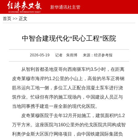
新华通讯社主管
首页
>> 正文
中智合建现代化“民心工程”医院
2026-05-19
记者 朱雨博
来源：经济参考报
从智利首都圣地亚哥向西南驱车约3.5小时，在距离
皮奇莱穆市海岸约1.2公里的小山上，高耸的吊车正将钢
筋吊运向工地一侧，多位工人正配合混凝土泵车进行浇
筑作业。忙碌但有序的施工现场内，中国建设人员正与
当地同事携手建造一座全新的现代化医院。
皮奇莱穆医院于去年12月开始施工，建筑面积约1.2
万平方米。这座医院与160公里外的伦戈医院共同构成智
利奥伊金斯大区医疗网络项目，由中国铁建国际集团负