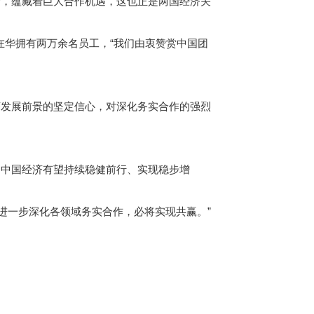
，蕴藏着巨大合作机遇，这也正是两国经济关
华拥有两万余名员工，“我们由衷赞赏中国团
发展前景的坚定信心，对深化务实合作的强烈
中国经济有望持续稳健前行、实现稳步增
进一步深化各领域务实合作，必将实现共赢。”