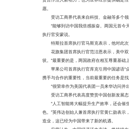
愿。
受访工商界代表来自科技、金融等多个领域
“能够到访中国我倍感振奋。两国元首今天
执行官安蒙说。
特斯拉首席执行官马斯克表示，他对此次两
花旗集团首席执行官范洁恩表示，美中双方
状。“最重要的是，两国政府在相互尊重基础
苹果公司首席执行官库克引用中国谚语“众人
携手与合作的重要性，当前最重要的任务是找
“很荣幸作为美国代表团一员来华访问并出席
受访工商界代表高度赞赏中国创新发展态势
“人工智能将大幅提升生产效率，还会催生
色。”英伟达创始人兼首席执行官黄仁勋表示
造业，这已经为中国带来了新的机遇。