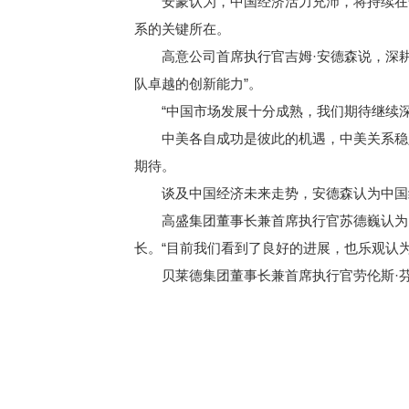
安蒙认为，中国经济活力充沛，将持续在全
系的关键所在。
高意公司首席执行官吉姆·安德森说，深耕中
队卓越的创新能力”。
“中国市场发展十分成熟，我们期待继续深
中美各自成功是彼此的机遇，中美关系稳定
期待。
谈及中国经济未来走势，安德森认为中国经
高盛集团董事长兼首席执行官苏德巍认为，
长。“目前我们看到了良好的进展，也乐观认
贝莱德集团董事长兼首席执行官劳伦斯·芬克