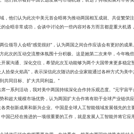
，他们认为此次中美元首会晤将为推动两国相互成就、共促繁荣注
的会晤非常成功，会谈中讨论的一些内容对各方而言都是重大机遇，
位领导人会晤“感觉很好”，认为两国之间合作应该会有更好的成果
此次的互动交流整体氛围十分积极。这是她第二次来华，今年晚些
上开展沟通、深化交往，希望此次互动能够为两个大国带来更多稳定预
拾柴火焰高”，表示深信此次随访的企业家能通过各种方式为美中
到共同目标、扩大共同利益。”
一系列活动，我对美中两国持续深化合作持乐观态度。”元宇宙平台
和超大规模市场优势，认为两国扩大合作将有助于全球产业链供应
各类创新成果和新兴企业。中国是全球人工智能领域发展领先的主
，中国已经在推进的一项很重要的工作，就是发展人工智能并将它应