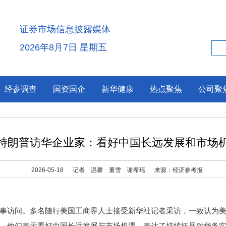
证券市场信息披露媒体
2026年8月7日 星期五
经参调查
国资国企
新华健康
热点聚焦
公司聚
特朗普访华企业家：看好中国长远发展和市场
2026-05-18
记者 温馨 董雪 谢希瑶
来源：经济参考报
访问。多名随行美国工商界人士接受新华社记者采访，一致认为美
。他们表示看好中国长远发展与市场机遇，表达了持续拓展对华务