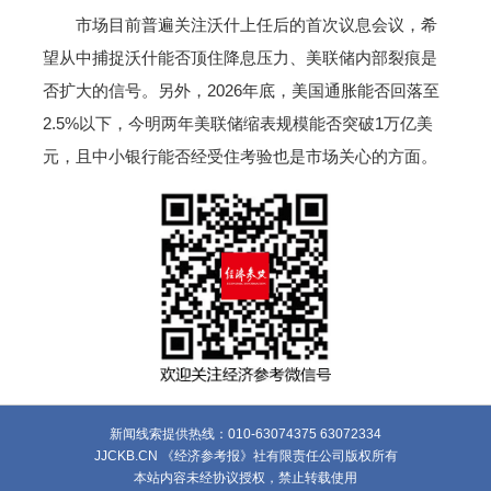
市场目前普遍关注沃什上任后的首次议息会议，希
望从中捕捉沃什能否顶住降息压力、美联储内部裂痕是
否扩大的信号。另外，2026年底，美国通胀能否回落至
2.5%以下，今明两年美联储缩表规模能否突破1万亿美
元，且中小银行能否经受住考验也是市场关心的方面。
新闻线索提供热线：010-63074375 63072334
JJCKB.CN 《经济参考报》社有限责任公司版权所有
本站内容未经协议授权，禁止转载使用