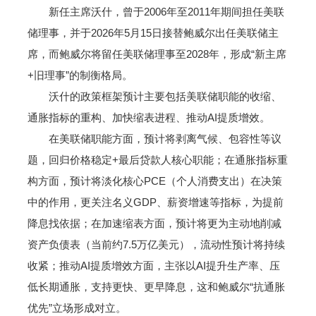
新任主席沃什，曾于2006年至2011年期间担任美联
储理事，并于2026年5月15日接替鲍威尔出任美联储主
席，而鲍威尔将留任美联储理事至2028年，形成“新主席
+旧理事”的制衡格局。
沃什的政策框架预计主要包括美联储职能的收缩、
通胀指标的重构、加快缩表进程、推动AI提质增效。
在美联储职能方面，预计将剥离气候、包容性等议
题，回归价格稳定+最后贷款人核心职能；在通胀指标重
构方面，预计将淡化核心PCE（个人消费支出）在决策
中的作用，更关注名义GDP、薪资增速等指标，为提前
降息找依据；在加速缩表方面，预计将更为主动地削减
资产负债表（当前约7.5万亿美元），流动性预计将持续
收紧；推动AI提质增效方面，主张以AI提升生产率、压
低长期通胀，支持更快、更早降息，这和鲍威尔“抗通胀
优先”立场形成对立。