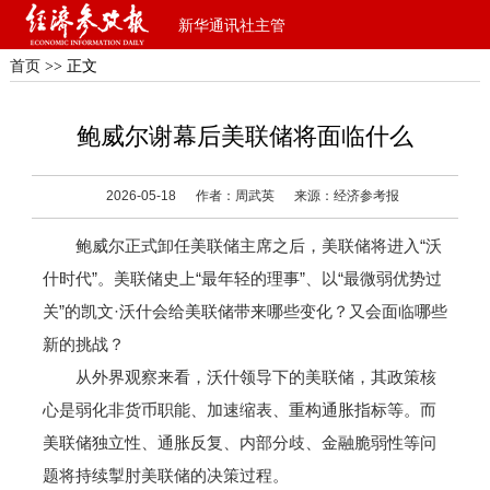
新华通讯社主管
首页
>> 正文
鲍威尔谢幕后美联储将面临什么
2026-05-18
作者：周武英
来源：经济参考报
鲍威尔正式卸任美联储主席之后，美联储将进入“沃
什时代”。美联储史上“最年轻的理事”、以“最微弱优势过
关”的凯文·沃什会给美联储带来哪些变化？又会面临哪些
新的挑战？
从外界观察来看，沃什领导下的美联储，其政策核
心是弱化非货币职能、加速缩表、重构通胀指标等。而
美联储独立性、通胀反复、内部分歧、金融脆弱性等问
题将持续掣肘美联储的决策过程。