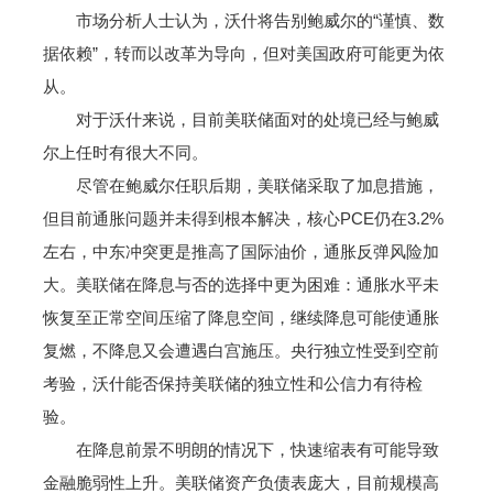
市场分析人士认为，沃什将告别鲍威尔的“谨慎、数
据依赖”，转而以改革为导向，但对美国政府可能更为依
从。
对于沃什来说，目前美联储面对的处境已经与鲍威
尔上任时有很大不同。
尽管在鲍威尔任职后期，美联储采取了加息措施，
但目前通胀问题并未得到根本解决，核心PCE仍在3.2%
左右，中东冲突更是推高了国际油价，通胀反弹风险加
大。美联储在降息与否的选择中更为困难：通胀水平未
恢复至正常空间压缩了降息空间，继续降息可能使通胀
复燃，不降息又会遭遇白宫施压。央行独立性受到空前
考验，沃什能否保持美联储的独立性和公信力有待检
验。
在降息前景不明朗的情况下，快速缩表有可能导致
金融脆弱性上升。美联储资产负债表庞大，目前规模高