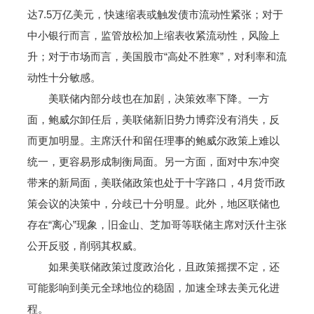
达7.5万亿美元，快速缩表或触发债市流动性紧张；对于
中小银行而言，监管放松加上缩表收紧流动性，风险上
升；对于市场而言，美国股市“高处不胜寒”，对利率和流
动性十分敏感。
美联储内部分歧也在加剧，决策效率下降。一方
面，鲍威尔卸任后，美联储新旧势力博弈没有消失，反
而更加明显。主席沃什和留任理事的鲍威尔政策上难以
统一，更容易形成制衡局面。另一方面，面对中东冲突
带来的新局面，美联储政策也处于十字路口，4月货币政
策会议的决策中，分歧已十分明显。此外，地区联储也
存在“离心”现象，旧金山、芝加哥等联储主席对沃什主张
公开反驳，削弱其权威。
如果美联储政策过度政治化，且政策摇摆不定，还
可能影响到美元全球地位的稳固，加速全球去美元化进
程。