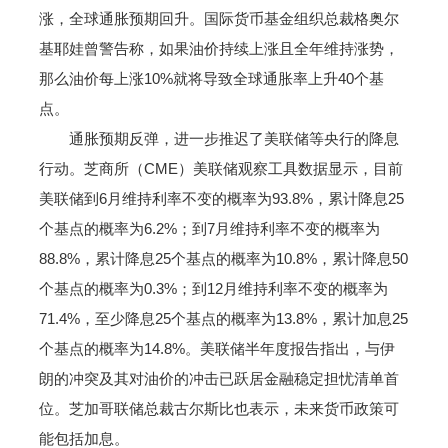
涨，全球通胀预期回升。国际货币基金组织总裁格奥尔
基耶娃曾警告称，如果油价持续上涨且全年维持涨势，
那么油价每上涨10%就将导致全球通胀率上升40个基
点。
通胀预期反弹，进一步推迟了美联储等央行的降息
行动。芝商所（CME）美联储观察工具数据显示，目前
美联储到6月维持利率不变的概率为93.8%，累计降息25
个基点的概率为6.2%；到7月维持利率不变的概率为
88.8%，累计降息25个基点的概率为10.8%，累计降息50
个基点的概率为0.3%；到12月维持利率不变的概率为
71.4%，至少降息25个基点的概率为13.8%，累计加息25
个基点的概率为14.8%。美联储半年度报告指出，与伊
朗的冲突及其对油价的冲击已跃居金融稳定担忧清单首
位。芝加哥联储总裁古尔斯比也表示，未来货币政策可
能包括加息。