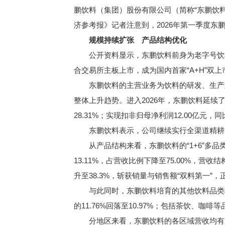
鹏饮料（集团）股份有限公司（简称“东鹏饮料”，
济参考报》记者注意到，2026年第一季度
规模持续扩张 产品结构优化
公开资料显示，东鹏饮料前身为老字号饮料厂
合交易所主板上市，成为国内首家“A+H”双
东鹏饮料的主营业务为饮料的研发、生产及销
整体上升趋势。进入2026年，东鹏饮料延续了
28.31%；实现扣非归母净利润12.00亿元，
东鹏饮料表示，公司继续实行全渠道精耕策略
从产品结构来看，东鹏饮料的“1+6”多品类
13.11%，占营收比例下降至75.00%，营
升至38.3%，斩获销量与销售额“双料第一”
与此同时，东鹏饮料培育的其他饮料品类增长同
的11.76%回落至10.97%；包括茶饮、咖啡等
分地区来看，东鹏饮料的各区域营收均有所