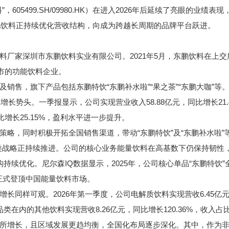
605499.SH/09980.HK）在进入2026年后延续了亮眼的业
东鹏饮料正持续优化营收结构，向成为跨越长周期的品牌平台跃进。
家深圳市东鹏饮料实业有限公司。2021年5月，东鹏饮料在上交所
上市的功能饮料企业。
售，旗下产品包括东鹏特饮“东鹏补水啦”“果之茶”“东鹏大咖”等
增长势头。一季报显示，公司实现营业收入58.88亿元，同比增长21.4
同比增长25.15%，盈利水平进一步提升。
，同时积极开拓全国销售渠道，带动“东鹏特饮”及“东鹏补水啦”
战略正持续推进。公司的核心业务能量饮料在高基数下仍保持韧性，一
收结构持续优化。尼尔森IQ数据显示，2025年，公司核心单品“东鹏特饮
，正式登顶中国能量饮料市场。
样可观。2026年第一季度，公司电解质饮料实现营收6.45亿元，
品类在内的其他饮料实现营收8.26亿元，同比增长120.36%，收入占比从2
增长，且区域发展更趋均衡，全国化布局逐步深化。其中，作为非