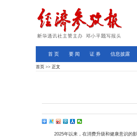
首 页
要 闻
证 券
信息披露
首页
>> 正文
2025年以来，在消费升级和健康意识的影