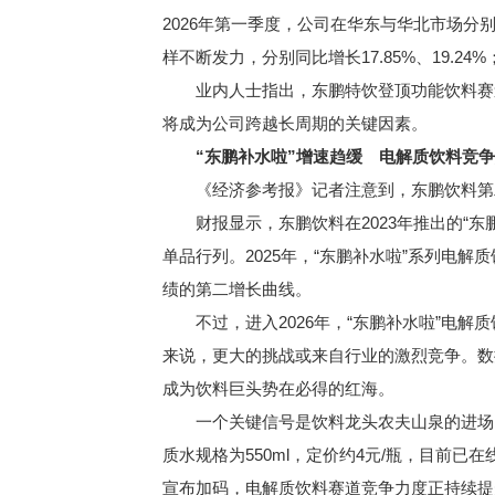
2026年第一季度，公司在华东与华北市场分别实
样不断发力，分别同比增长17.85%、19.24
业内人士指出，东鹏特饮登顶功能饮料赛道
将成为公司跨越长周期的关键因素。
“东鹏补水啦”增速趋缓 电解质饮料竞争
《经济参考报》记者注意到，东鹏饮料第二
财报显示，东鹏饮料在2023年推出的“东鹏补水
单品行列。2025年，“东鹏补水啦”系列电解质
绩的第二增长曲线。
不过，进入2026年，“东鹏补水啦”电解质
来说，更大的挑战或来自行业的激烈竞争。数据
成为饮料巨头势在必得的红海。
一个关键信号是饮料龙头农夫山泉的进场。2
质水规格为550ml，定价约4元/瓶，目前
宣布加码，电解质饮料赛道竞争力度正持续提