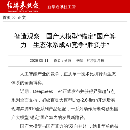
新华通讯社主管
首页
>> 正文
智造观察｜国产大模型“锚定”国产算
力 生态体系成AI竞争“胜负手”
2026-05-11
作者：吴蔚
来源：经济参考报
人工智能产业的竞争，正从单一技术比拼转向生态
体系的全面博弈。
近期，DeepSeek V4正式发布并获得昇腾超节点
系列全面支持，蚂蚁百灵大模型Ling-2.6-flash开源后实
现与昇腾910全系列产品适配，一系列动作清晰勾勒出国
产大模型“锚定”国产算力的发展新路径。
国产大模型与国产算力的“双向奔赴”，绝非简单的技