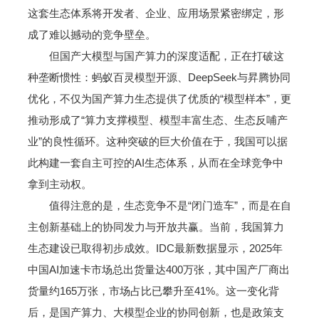
这套生态体系将开发者、企业、应用场景紧密绑定，形
成了难以撼动的竞争壁垒。
但国产大模型与国产算力的深度适配，正在打破这
种垄断惯性：蚂蚁百灵模型开源、DeepSeek与昇腾协同
优化，不仅为国产算力生态提供了优质的“模型样本”，更
推动形成了“算力支撑模型、模型丰富生态、生态反哺产
业”的良性循环。这种突破的巨大价值在于，我国可以据
此构建一套自主可控的AI生态体系，从而在全球竞争中
拿到主动权。
值得注意的是，生态竞争不是“闭门造车”，而是在自
主创新基础上的协同发力与开放共赢。当前，我国算力
生态建设已取得初步成效。IDC最新数据显示，2025年
中国AI加速卡市场总出货量达400万张，其中国产厂商出
货量约165万张，市场占比已攀升至41%。这一变化背
后，是国产算力、大模型企业的协同创新，也是政策支