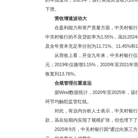
下滑。
营收增速波动大
在盈利能力和资产质量方面，中关村银行年报显示
中关村银行的不良贷款率为1.55%，虽比20
及全年资本充足率分别为11.71%、11.45%和1
从营收上看，开业九年来，中关村银行仅202
元；2019年仅微增3.15%，2020年至202
恢复到13.76%。
合规管理任重道远
据Wind数据统计，2020年至2025年
环节均触犯监管红线。
对此，有业内分析人士表示，中关村银行的
款，虽在短期内实现了规模扩张，但也埋下了
2025年9月，中关村银行因“通过向第三