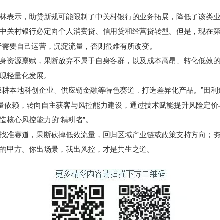
表示，助贷新规可能限制了中关村银行的业务拓展，降低了该类业
中关村银行必定向个人消费贷、信用贷和经营贷转型。但是，现在
行需要自己运营，沉淀流量，否则很难有所改变。
资源禀赋，果断放弃不属于自身客群，以及成本高昂、转化低效的
现轻量化发展。
耕本地科创企业、供应链金融等特色赛道，打造差异化产品。”田利
流量依赖，转向自主获客与风控能力建设，通过技术赋能提升风险定价
造核心风控能力的“精耕者”。
准赛道，果断砍掉低效流量，回归区域产业链或政策支持方向；夯
的甲方。你出场景，我出风控，才是共生之道。