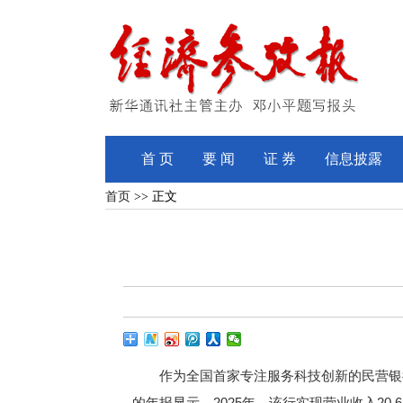
首 页
要 闻
证 券
信息披露
首页
>> 正文
作为全国首家专注服务科技创新的民营银行，
的年报显示，2025年，该行实现营业收入20.