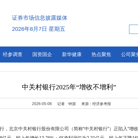
证券市场信息披露媒体
2026年8月7日 星期五
经参调查
国资国企
新华健康
热点聚焦
公司聚
中关村银行2025年“增收不增利”
2026-05-08
记者 钟源
来源：经济参考报
北京中关村银行股份有限公司（简称“中关村银行”）正陷入“增收
68亿元，较上年增长13.76%；但净利润仅为2.31亿元，较上年下降