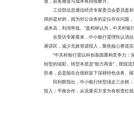
显，获客难度与成本将持续攀升。
工信部信息通信经济专家委员会委员盘和林
择的是对的，因为对公业务的定位存在问题，
成本高，利润率低。”盘和林认为，中关村银
在受访专家看来，中小银行需理性认清自身
展误区，减少无效资源投入，聚焦核心赛道实
“中关村银行需以科创基因重构竞争力：深
转型的缩影。转型本质是“能力再造”，摆脱
胜者，必是能在合规框架下深耕特色业务、锻
田利辉指出，中小银行转型须走三步棋：找
投入；平衡合作，从流量买方变为有权责红线