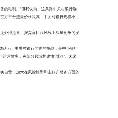
务的毛利。“但我认为，这条路中关村银行选
第三方平台流量价格很高，中关村银行规模小，
泛外部流量，摒弃盲目跟风线上流量竞争的发
辉认为，中关村银行面临的挑战，是中小银行
与运营效率，在细分领域构建“护城河”。未来
实自营，加大在风控模型和主账户服务方面的