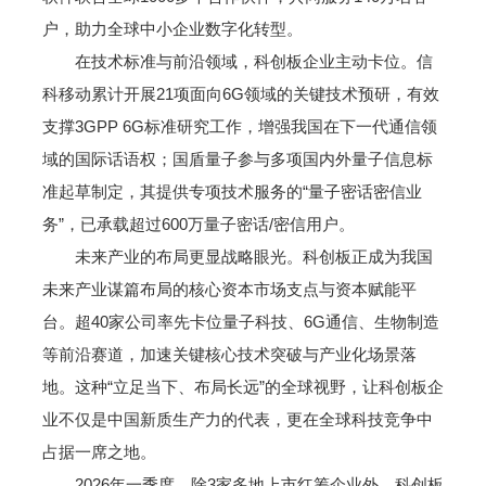
户，助力全球中小企业数字化转型。
在技术标准与前沿领域，科创板企业主动卡位。信
科移动累计开展21项面向6G领域的关键技术预研，有效
支撑3GPP 6G标准研究工作，增强我国在下一代通信领
域的国际话语权；国盾量子参与多项国内外量子信息标
准起草制定，其提供专项技术服务的“量子密话密信业
务”，已承载超过600万量子密话/密信用户。
未来产业的布局更显战略眼光。科创板正成为我国
未来产业谋篇布局的核心资本市场支点与资本赋能平
台。超40家公司率先卡位量子科技、6G通信、生物制造
等前沿赛道，加速关键核心技术突破与产业化场景落
地。这种“立足当下、布局长远”的全球视野，让科创板企
业不仅是中国新质生产力的代表，更在全球科技竞争中
占据一席之地。
2026年一季度，除3家多地上市红筹企业外，科创板