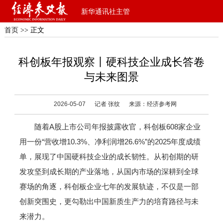
新华通讯社主管
首页
>> 正文
科创板年报观察丨硬科技企业成长答卷
与未来图景
2026-05-07
记者 张纹
来源：经济参考网
随着A股上市公司年报披露收官，科创板608家企业
用一份“营收增10.3%、净利润增26.6%”的2025年度成绩
单，展现了中国硬科技企业的成长韧性。从初创期的研
发攻坚到成长期的产业落地，从国内市场的深耕到全球
赛场的角逐，科创板企业七年的发展轨迹，不仅是一部
创新突围史，更勾勒出中国新质生产力的培育路径与未
来潜力。