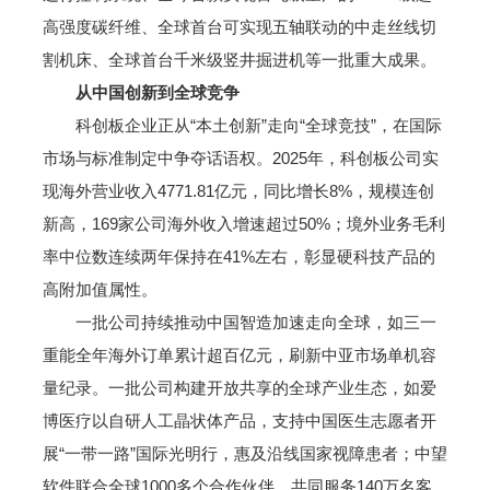
高强度碳纤维、全球首台可实现五轴联动的中走丝线切
割机床、全球首台千米级竖井掘进机等一批重大成果。
从中国创新到全球竞争
科创板企业正从“本土创新”走向“全球竞技”，在国际
市场与标准制定中争夺话语权。2025年，科创板公司实
现海外营业收入4771.81亿元，同比增长8%，规模连创
新高，169家公司海外收入增速超过50%；境外业务毛利
率中位数连续两年保持在41%左右，彰显硬科技产品的
高附加值属性。
一批公司持续推动中国智造加速走向全球，如三一
重能全年海外订单累计超百亿元，刷新中亚市场单机容
量纪录。一批公司构建开放共享的全球产业生态，如爱
博医疗以自研人工晶状体产品，支持中国医生志愿者开
展“一带一路”国际光明行，惠及沿线国家视障患者；中望
软件联合全球1000多个合作伙伴，共同服务140万名客