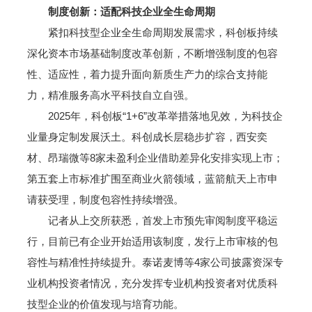
制度创新：适配科技企业全生命周期
紧扣科技型企业全生命周期发展需求，科创板持续
深化资本市场基础制度改革创新，不断增强制度的包容
性、适应性，着力提升面向新质生产力的综合支持能
力，精准服务高水平科技自立自强。
2025年，科创板“1+6”改革举措落地见效，为科技企
业量身定制发展沃土。科创成长层稳步扩容，西安奕
材、昂瑞微等8家未盈利企业借助差异化安排实现上市；
第五套上市标准扩围至商业火箭领域，蓝箭航天上市申
请获受理，制度包容性持续增强。
记者从上交所获悉，首发上市预先审阅制度平稳运
行，目前已有企业开始适用该制度，发行上市审核的包
容性与精准性持续提升。泰诺麦博等4家公司披露资深专
业机构投资者情况，充分发挥专业机构投资者对优质科
技型企业的价值发现与培育功能。