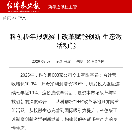
新华通讯社主管
首页
>> 正文
科创板年报观察丨改革赋能创新 生态激
活动能
2026-05-07
记者 张纹
来源：经济参考网
2025年，科创板608家公司交出亮眼答卷：合计营
收增长10.3%，归母净利润增长26.6%，研发投入强度连
续七年近13%。这份成绩单背后，是资本市场改革与科
技创新的深度耦合——从科创板“1+6”改革落地到并购重
组活跃，从投融生态完善到国际吸引力提升，科创板正
以制度创新激活创新动能，构建起服务新质生产力的良
性生态。