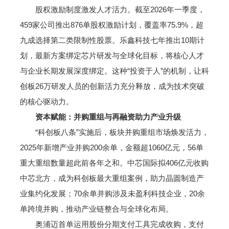
股权激励制度激发人才活力。截至2026年一季度，
459家公司推出876单股权激励计划，覆盖率75.9%，超
九成选择第二类限制性股票。乐鑫科技七年推出10期计
划，最新方案绑定芯片研发与全球化目标，将核心人才
与企业长期发展深度绑定。这种“投资于人”的机制，让科
创板26万研发人员的创新活力充分释放，成为技术突破
的核心驱动力。
资本赋能：并购重组与再融资助力产业升级
“科创板八条”实施后，板块并购重组市场焕发活力，
2025年新增产业并购200余单，金额超1060亿元，56单
重大重组数量超此前各年之和。中芯国际拟406亿元收购
中芯北方，成为科创板最大重组案例，助力晶圆制造产
业集约化发展；70余单并购涉及未盈利科技企业，20余
单跨境并购，推动产业链整合与全球化布局。
奥浦迈首单运用股份分期支付工具完成收购，支付