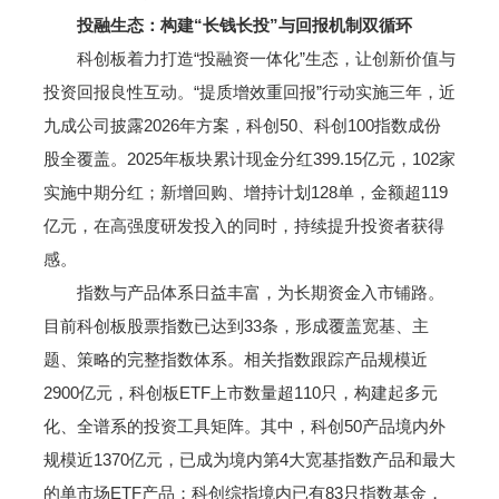
投融生态：构建“长钱长投”与回报机制双循环
科创板着力打造“投融资一体化”生态，让创新价值与
投资回报良性互动。“提质增效重回报”行动实施三年，近
九成公司披露2026年方案，科创50、科创100指数成份
股全覆盖。2025年板块累计现金分红399.15亿元，102家
实施中期分红；新增回购、增持计划128单，金额超119
亿元，在高强度研发投入的同时，持续提升投资者获得
感。
指数与产品体系日益丰富，为长期资金入市铺路。
目前科创板股票指数已达到33条，形成覆盖宽基、主
题、策略的完整指数体系。相关指数跟踪产品规模近
2900亿元，科创板ETF上市数量超110只，构建起多元
化、全谱系的投资工具矩阵。其中，科创50产品境内外
规模近1370亿元，已成为境内第4大宽基指数产品和最大
的单市场ETF产品；科创综指境内已有83只指数基金，