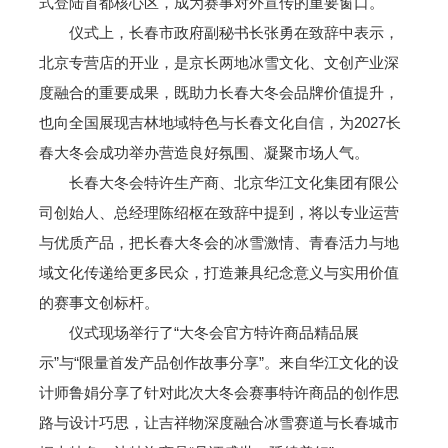
式登陆首都核心区，成为赛事对外宣传的重要窗口。
仪式上，长春市政府副秘书长张勇在致辞中表示，
北京专营店的开业，是京长两地冰雪文化、文创产业深
度融合的重要成果，既助力长春大冬会品牌价值提升，
也向全国展现吉林地域特色与长春文化自信，为2027长
春大冬会成功举办营造良好氛围、凝聚市场人气。
长春大冬会特许生产商、北京华江文化集团有限公
司创始人、总经理陈绍枢在致辞中提到，将以专业运营
与优质产品，把长春大冬会的冰雪激情、青春活力与地
域文化传递给更多民众，打造兼具纪念意义与实用价值
的赛事文创标杆。
仪式现场举行了“大冬会官方特许商品精品展
示”与“限量首发产品创作故事分享”。来自华江文化的设
计师鲁娟分享了针对此次大冬会赛事特许商品的创作思
路与设计巧思，让吉祥物深度融合冰雪赛道与长春城市