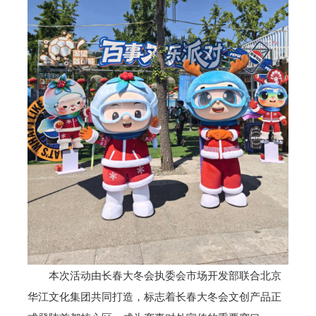
本次活动由长春大冬会执委会市场开发部联合北京
华江文化集团共同打造，标志着长春大冬会文创产品正