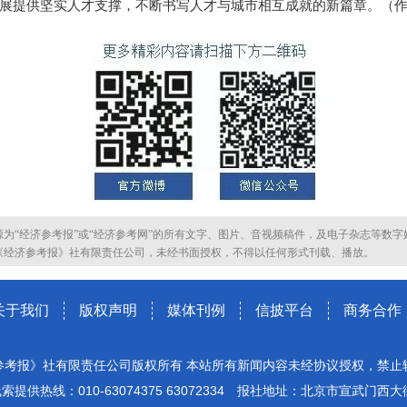
展提供坚实人才支撑，不断书写人才与城市相互成就的新篇章。（作
源为“经济参考报”或“经济参考网”的所有文字、图片、音视频稿件，及电子杂志等数字
《经济参考报》社有限责任公司，未经书面授权，不得以任何形式刊载、播放。
关于我们
版权声明
媒体刊例
信披平台
商务合作
参考报》社有限责任公司版权所有 本站所有新闻内容未经协议授权，禁止
索提供热线：010-63074375 63072334 报社地址：北京市宣武门西大