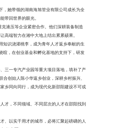
下，她带领的湖南海旭管业有限公司成长为全
更能带回世界的眼光。
维克液压等企业紧密合作。他们深耕装备制造
是让高端智力在湘中大地上结出累累硕果。
用知识浇灌桃李，成为青年人才返乡奉献的生
何晓暄，在创业基金和孵化基地的支持下，研发
心、三一专汽产业园等重大项目落地，填补了产
城联合创始人陈小华返乡创业，深耕乡村振兴、
与家乡同向同行，成为现代化新邵阳建设不可或
人才，不同领域、不同层次的人才在邵阳找到
才、以实干用才的城市，必将汇聚起磅礴的人