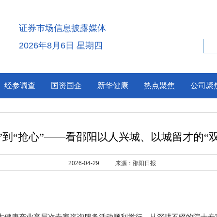
证券市场信息披露媒体
2026年8月6日 星期四
经参调查
国资国企
新华健康
热点聚焦
公司聚
”到“抢心”——看邵阳以人兴城、以城留才的“
2026-04-29
来源：邵阳日报
大健康产业高层次专家咨询服务活动顺利举行。从深耕不辍的院士专