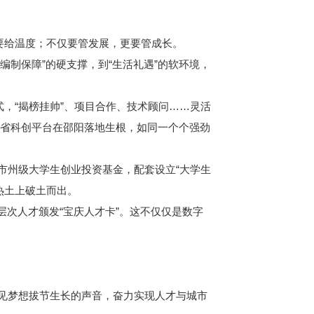
要给温度；不仅要管发展，更要管成长。
编制保障”的硬支撑，到“生活礼遇”的软环境，
，“揭榜挂帅”、项目合作、技术顾问……灵活
家国省科创平台在邵阳落地生根，如同一个个强劲
市州级大学生创业投资基金，配套设立“大学生
热土上破土而出。
层次人才颁发“宝庆人才卡”。这不仅仅是数字
见梦想拔节生长的声音，奋力实现人才与城市