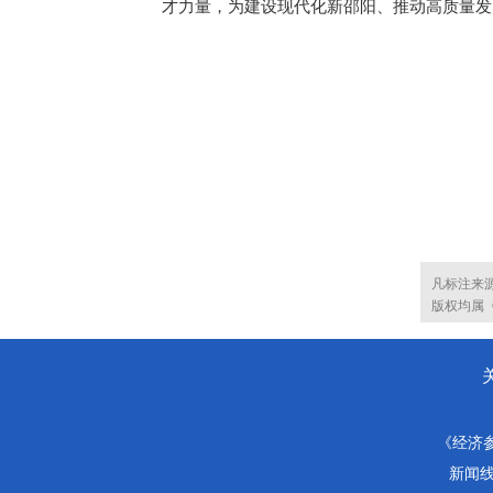
才力量，为建设现代化新邵阳、推动高质量发
凡标注来
版权均属
《经济
新闻线