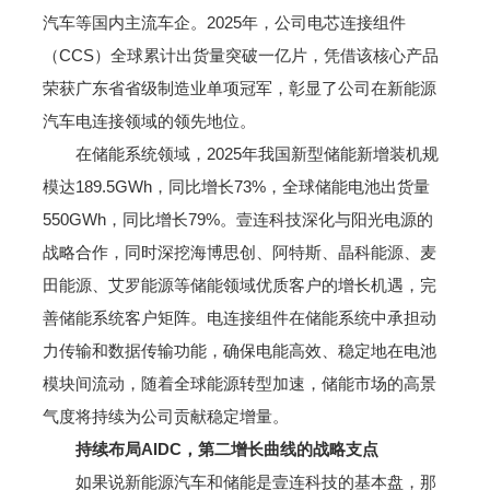
汽车等国内主流车企。2025年，公司电芯连接组件
（CCS）全球累计出货量突破一亿片，凭借该核心产品
荣获广东省省级制造业单项冠军，彰显了公司在新能源
汽车电连接领域的领先地位。
在储能系统领域，2025年我国新型储能新增装机规
模达189.5GWh，同比增长73%，全球储能电池出货量
550GWh，同比增长79%。壹连科技深化与阳光电源的
战略合作，同时深挖海博思创、阿特斯、晶科能源、麦
田能源、艾罗能源等储能领域优质客户的增长机遇，完
善储能系统客户矩阵。电连接组件在储能系统中承担动
力传输和数据传输功能，确保电能高效、稳定地在电池
模块间流动，随着全球能源转型加速，储能市场的高景
气度将持续为公司贡献稳定增量。
持续布局AIDC，第二增长曲线的战略支点
如果说新能源汽车和储能是壹连科技的基本盘，那