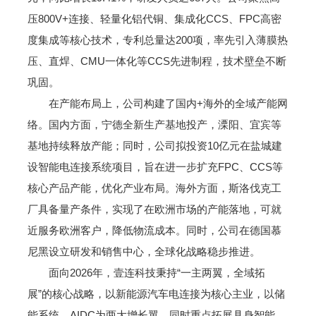
压800V+连接、轻量化铝代铜、集成化CCS、FPC高密
度集成等核心技术，专利总量达200项，率先引入薄膜热
压、直焊、CMU一体化等CCS先进制程，技术壁垒不断
巩固。
在产能布局上，公司构建了国内+海外的全域产能网
络。国内方面，宁德全新生产基地投产，溧阳、宜宾等
基地持续释放产能；同时，公司拟投资10亿元在盐城建
设智能电连接系统项目，旨在进一步扩充FPC、CCS等
核心产品产能，优化产业布局。海外方面，斯洛伐克工
厂具备量产条件，实现了在欧洲市场的产能落地，可就
近服务欧洲客户，降低物流成本。同时，公司在德国慕
尼黑设立研发和销售中心，全球化战略稳步推进。
面向2026年，壹连科技秉持“一主两翼，全域拓
展”的核心战略，以新能源汽车电连接为核心主业，以储
能系统、AIDC为两大增长翼，同时重点拓展具身智能、