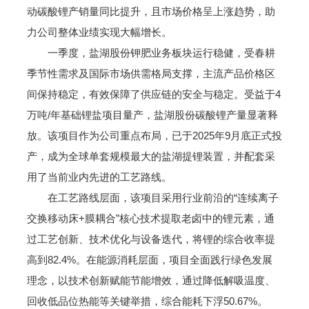
动碳酸锂产销量同比提升，且市场价格呈上涨趋势，助
力公司整体业绩实现大幅增长。
一季度，盐湖股份钾肥业务板块运行稳健，受春耕
季节性需求及国际市场供需格局支撑，主流产品价格区
间保持稳定，有效保障了供应链的安全与稳定。受益于4
万吨/年基础锂盐项目量产，盐湖股份碳酸锂产量显著释
放。该项目作为公司重点布局，已于2025年9月底正式投
产，成为全球单套规模最大的盐湖提锂装置，并配套采
用了当前业内先进的工艺路线。
在工艺路线层面，该项目采用行业前沿的“连续离子
交换移动床+膜耦合”核心技术提取老卤中的锂元素，通
过工艺创新、技术优化与设备迭代，将锂的综合收率提
高到82.4%。在能源消耗层面，项目全面践行绿色发展
理念，以技术创新赋能节能增效，通过降低解吸温度、
回收低品位热能等关键举措，综合能耗下浮50.67%。