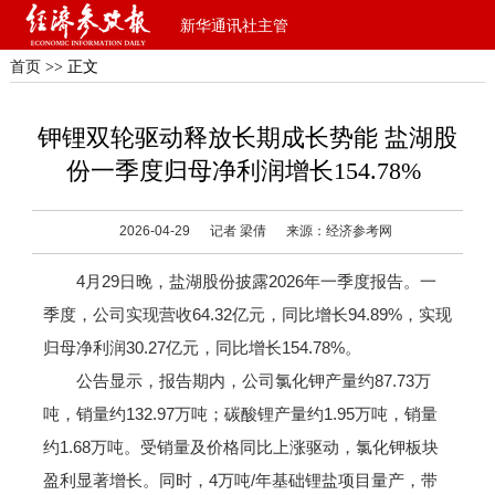
新华通讯社主管
首页
>> 正文
钾锂双轮驱动释放长期成长势能 盐湖股
份一季度归母净利润增长154.78%
2026-04-29
记者 梁倩
来源：经济参考网
4月29日晚，盐湖股份披露2026年一季度报告。一
季度，公司实现营收64.32亿元，同比增长94.89%，实现
归母净利润30.27亿元，同比增长154.78%。
公告显示，报告期内，公司氯化钾产量约87.73万
吨，销量约132.97万吨；碳酸锂产量约1.95万吨，销量
约1.68万吨。受销量及价格同比上涨驱动，氯化钾板块
盈利显著增长。同时，4万吨/年基础锂盐项目量产，带