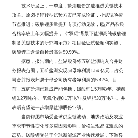
技术研发上，一季度，盐湖股份加速推进关键技术
攻关。原卤提锂转型试验方案已完成论证，小试试验按
节点推进；碳酸锂质量提升专项行动见效，Ⅰ型产品杂质
合格率较上年大幅提升；《“双碳”背景下盐湖高纯碳酸锂
制备关键技术的研究与示范》项目验证试验顺利实施，
碳酸锂主含量自检最高达99.99%。
据悉，报告期内，盐湖股份将五矿盐湖纳入合并财
务报表范围，五矿盐湖实现归母净利润1.59 亿元，占公
司合并报表归属于母公司所有者净利润的5.42%。目
前，五矿盐湖已建成产能包括，碳酸锂1.5万吨/年、磷酸
锂0.2万吨/年、氢氧化锂0.1万吨/年及钾肥30万吨/年。并
表后有望进一步增厚盐湖股份业绩。
当前钾肥市场受全球供应链波动、地缘政治及农业
需求季节性变化等多重因素影响，价格呈现易涨难跌的
态势。碳酸锂受益于全球新能源产业快速发展，下游客