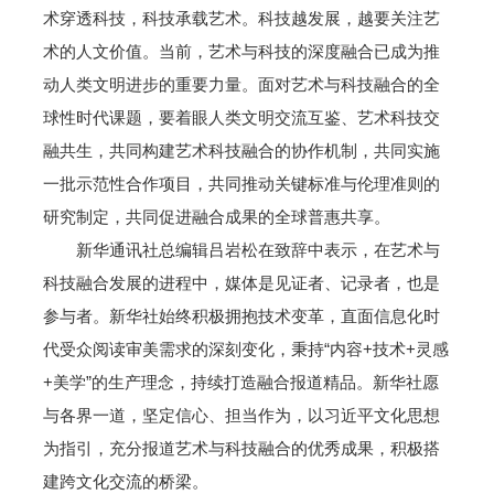
术穿透科技，科技承载艺术。科技越发展，越要关注艺
术的人文价值。当前，艺术与科技的深度融合已成为推
动人类文明进步的重要力量。面对艺术与科技融合的全
球性时代课题，要着眼人类文明交流互鉴、艺术科技交
融共生，共同构建艺术科技融合的协作机制，共同实施
一批示范性合作项目，共同推动关键标准与伦理准则的
研究制定，共同促进融合成果的全球普惠共享。
新华通讯社总编辑吕岩松在致辞中表示，在艺术与
科技融合发展的进程中，媒体是见证者、记录者，也是
参与者。新华社始终积极拥抱技术变革，直面信息化时
代受众阅读审美需求的深刻变化，秉持“内容+技术+灵感
+美学”的生产理念，持续打造融合报道精品。新华社愿
与各界一道，坚定信心、担当作为，以习近平文化思想
为指引，充分报道艺术与科技融合的优秀成果，积极搭
建跨文化交流的桥梁。