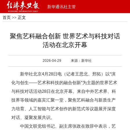
新华通讯社主管
首页
>> 正文
聚焦艺科融合创新 世界艺术与科技对话
活动在北京开幕
2026-04-29
来源：新华社
新华社北京4月28日电（记者王思北、邢拓）以“演
化与创生——艺术和科技的融合创新”为主题的世界艺术
与科技对话活动28日在北京开幕。来自中外艺术界、科
技界等领域的嘉宾汇聚一堂，聚焦艺科融合与新质生产
力培育、人工智能与艺术创作的新范式等议题展开深度
对话、凝聚发展共识。
中国文联党组书记、副主席张政在致辞中表示，艺