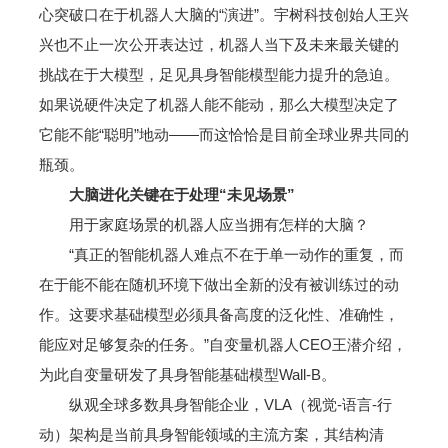
心突破口在于机器人大脑的“演进”。宇树科技创始人王兴
兴也不止一次公开表达过，机器人当下及未来最关键的
挑战在于大模型，足见具身智能模型能力提升的急迫。
如果说硬件决定了机器人能不能动，那么大模型决定了
它能不能“聪明”地动——而这恰恰是目前全球业界共同的
瓶颈。
大脑进化关键在于处理“未见场景”
用于家庭场景的机器人应当拥有怎样的大脑？
“真正的智能机器人难点不在于单一动作的重复，而
在于能不能在随机环境下做出全新的没有被训练过的动
作。这要求基础模型必须具备高度的泛化性、准确性，
能应对足够复杂的任务。”自变量机器人CEO王潜介绍，
为此自变量研发了具身智能基础模型Wall-B。
纵观全球多数具身智能企业，VLA（视觉-语言-行
动）架构是当前具身智能领域的主流方案，其结构清