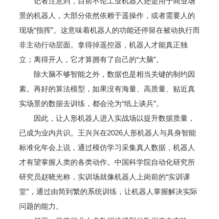
记者注意到，目前不论工业机器人还是用于商业场
景的机器人，大部分依然依赖于遥操作，或者需要人的
现场“指挥”。这意味着机器人的功能还停留在被动执行而
非主动行动层面。拿得掉遥控器，机器人才能真正独
立；离得开人，它才算拥有了自己的“大脑”。
除大脑不够智能之外，数据也是相当关键的制约因
素。再好的算法模型，如果没有海量、高质量、贴近真
实场景的数据去训练，都会沦为“纸上谈兵”。
因此，让人形机器人进入实战场以提升数据质量，
已成为业内共识。王兴兴在2026人形机器人与具身智能
标准化年会上说，通过模仿学习采集真人数据，机器人
才有望掌握人类的各类动作。中国科学院自动化研究所
研究员赵晓光称，实训场就像机器人上岗前的“实训课
堂”，通过由简到繁的系统训练，让机器人掌握解决实际
问题的能力。