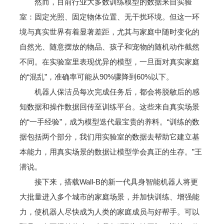
然而，目前行业大多数训练模型的数据来自实验
室：固定光照、固定物体位置、无干扰环境。但这一环
境与真实世界有着显著差距，尤其与家庭中随时变化的
自然光、随意摆放的物品、孩子和宠物的随机动作截然
不同。在实验室里表现优异的模型，一旦面对真实家庭
的“混乱”，准确率可能从90%骤降到60%以下。
机器人保洁员每次完成任务后，都会将脱敏后的感
知数据和操作数据回传至训练平台。这些来自真实场景
的“一手经验”，成为模型迭代最宝贵的养料。“训练的数
据包括两个部分，我们用实验室的数据去帮助它建立基
本能力，用真实场景的数据让模型学会真正的生存。”王
潜说。
接下来，搭载Wall-B的新一代具身智能机器人将更
大批量进入多个城市的家庭场景，并加快训练、增强能
力，使机器人尽快成为人类的家庭成员与好帮手。可以