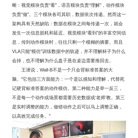
晰：视觉模块负责“看”，语言模块负责“理解”，动作模块
负责“做”。三个模块各司其职，数据依次传递。然而这一
架构具有天然缺陷：数据在模块之间每传递一次，就会
发生一次信息损耗和延迟。视觉模块“看到”的丰富空间信
息，传到动作模块时，往往只剩一个模糊的摘要。而且
VLA只能“模仿”训练数据中的轨迹，并不理解杯子为什么
会掉，也不理解为什么盘子悬在桌边需要推回去。
王潜说，Wall-B不是一个只会背标准答案的大
脑。“它包括三方面能力：一个是以感知和理解，代替死
记硬背标准答案的动作模仿。第二种能力是举一反三，
不是每一个动作或场景都需要历史数据或‘老师’教。第三
是实时调整的能力，做错动作之后可以马上调整正确，
以高效完成任务。”