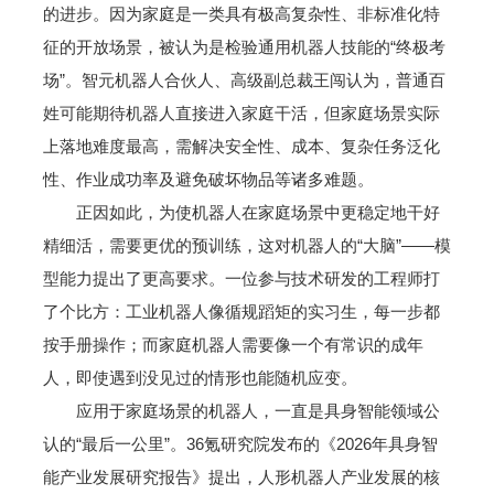
的进步。因为家庭是一类具有极高复杂性、非标准化特
征的开放场景，被认为是检验通用机器人技能的“终极考
场”。智元机器人合伙人、高级副总裁王闯认为，普通百
姓可能期待机器人直接进入家庭干活，但家庭场景实际
上落地难度最高，需解决安全性、成本、复杂任务泛化
性、作业成功率及避免破坏物品等诸多难题。
正因如此，为使机器人在家庭场景中更稳定地干好
精细活，需要更优的预训练，这对机器人的“大脑”——模
型能力提出了更高要求。一位参与技术研发的工程师打
了个比方：工业机器人像循规蹈矩的实习生，每一步都
按手册操作；而家庭机器人需要像一个有常识的成年
人，即使遇到没见过的情形也能随机应变。
应用于家庭场景的机器人，一直是具身智能领域公
认的“最后一公里”。36氪研究院发布的《2026年具身智
能产业发展研究报告》提出，人形机器人产业发展的核