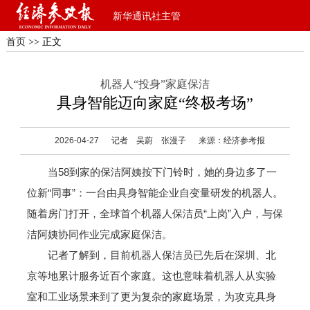
新华通讯社主管
首页
>> 正文
机器人“投身”家庭保洁
具身智能迈向家庭“终极考场”
2026-04-27
记者 吴蔚 张漫子
来源：经济参考报
当58到家的保洁阿姨按下门铃时，她的身边多了一
位新“同事”：一台由具身智能企业自变量研发的机器人。
随着房门打开，全球首个机器人保洁员“上岗”入户，与保
洁阿姨协同作业完成家庭保洁。
记者了解到，目前机器人保洁员已先后在深圳、北
京等地累计服务近百个家庭。这也意味着机器人从实验
室和工业场景来到了更为复杂的家庭场景，为攻克具身