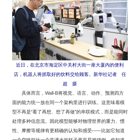
近日，在北京市海淀区中关村大街一座大厦内的便利
店，机器人将抓取好的饮料交给顾客。新华社记者 任
超 摄
具体而言，Wall-B将视觉、语言、动作、预测四方
面的能力统一放在同一个架构里进行训练。这意味着模
型不再是“看了再想、想了再做”的串联模式，而是能同时
处理多种信息流。因此模型能够对物理世界的重力、惯
性、摩擦等规律有更精确的认知和感受——比如它知道
一个空纸杯比一个装满水的杯子更容易被碰倒，也知道