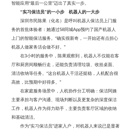
智能应用“最后一公里”迈出了真实一步。
“实习保洁员”的一小步 机器人的一大步
深圳市民陈果（化名）是呼叫机器人保洁员上门服
务的首批体验者：她通过58同城App预约了国产机器人
上门的智能保洁服务。“确实很新奇，一开始还有点担心
机器人做家务活会做不好。”
在3小时的服务中，陈果观察到，机器人不仅能在客
厅和厨房间顺畅行走，还能负责清理垃圾、收拾桌面、
清洁收纳等任务。“这台机器人干活还挺稳，人机配合很
高效，比预期中好得多。”
在家庭服务场景中，人机协作分工明确：保洁阿姨
主要承担与客户沟通、现场判断以及更复杂的深度保洁
工作，机器人作为得力助手，主要负责客厅区域的收纳
和基础清洁。
作为“实习保洁员”进家入户，对机器人来说已是显著