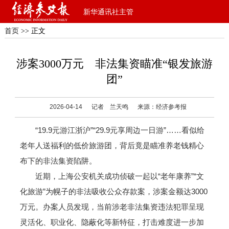
新华通讯社主管
首页
>> 正文
涉案3000万元 非法集资瞄准“银发旅游
团”
2026-04-14
记者 兰天鸣
来源：经济参考报
“19.9元游江浙沪”“29.9元享周边一日游”……看似给
老年人送福利的低价旅游团，背后竟是瞄准养老钱精心
布下的非法集资陷阱。
近期，上海公安机关成功侦破一起以“老年康养”“文
化旅游”为幌子的非法吸收公众存款案，涉案金额达3000
万元。办案人员发现，当前涉老非法集资违法犯罪呈现
灵活化、职业化、隐蔽化等新特征，打击难度进一步加