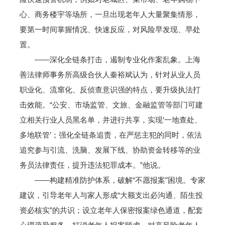
心、商务楼宇等场所，一旦出现老年人大量聚集情形，
要第一时间掌握情况、快速反应，对风险早发现、早处
置。
——深化全链条打击，遏制专业化作案乱象。上海
善法律师事务所高级合伙人秦裕斌认为，针对从业人员
职业化、流窜化、反侦查意识强的特点，要升级执法打
击效能。“公安、市场监管、文旅、金融监管等部门可建
立相关行业人员黑名单，并进行共享，实现‘一地查处、
多地联管’；强化全链条追责，在严惩主犯的同时，依法
追究参与引流、洗脑、发展下线、协助资金转移等的业
务员法律责任，提升违法犯罪成本。”他说。
——构建精准防护体系，破解“不愿报案”困境。专家
建议，引导老年人与家人形成“大额支出必沟通、陌生投
资必核实”的共识；设立老年人保密报案绿色通道，配套