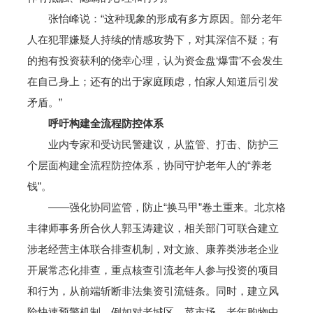
张怡峰说：“这种现象的形成有多方原因。部分老年
人在犯罪嫌疑人持续的情感攻势下，对其深信不疑；有
的抱有投资获利的侥幸心理，认为资金盘‘爆雷’不会发生
在自己身上；还有的出于家庭顾虑，怕家人知道后引发
矛盾。”
呼吁构建全流程防控体系
业内专家和受访民警建议，从监管、打击、防护三
个层面构建全流程防控体系，协同守护老年人的“养老
钱”。
——强化协同监管，防止“换马甲”卷土重来。北京格
丰律师事务所合伙人郭玉涛建议，相关部门可联合建立
涉老经营主体联合排查机制，对文旅、康养类涉老企业
开展常态化排查，重点核查引流老年人参与投资的项目
和行为，从前端斩断非法集资引流链条。同时，建立风
险快速预警机制，例如对老城区、菜市场、老年购物中