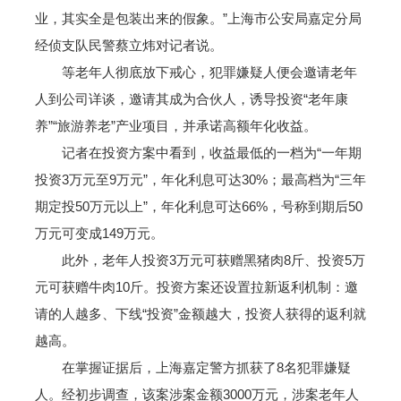
业，其实全是包装出来的假象。”上海市公安局嘉定分局
经侦支队民警蔡立炜对记者说。
等老年人彻底放下戒心，犯罪嫌疑人便会邀请老年
人到公司详谈，邀请其成为合伙人，诱导投资“老年康
养”“旅游养老”产业项目，并承诺高额年化收益。
记者在投资方案中看到，收益最低的一档为“一年期
投资3万元至9万元”，年化利息可达30%；最高档为“三年
期定投50万元以上”，年化利息可达66%，号称到期后50
万元可变成149万元。
此外，老年人投资3万元可获赠黑猪肉8斤、投资5万
元可获赠牛肉10斤。投资方案还设置拉新返利机制：邀
请的人越多、下线“投资”金额越大，投资人获得的返利就
越高。
在掌握证据后，上海嘉定警方抓获了8名犯罪嫌疑
人。经初步调查，该案涉案金额3000万元，涉案老年人