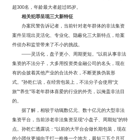
超300名，年龄最大者超过85岁。
相关犯罪呈现三大新特征
办案民警告诉记者，当前针对老年群体的非法集资
案件呈现出灵活化、专业化、隐蔽化三大新特点，给案
件侦办和监管带来了不小的挑战。
——灵活化，盘子更小、周期更短。“以前从事非法
集资的不法分子，大多用投资类金融公司的名头，现在
有的会披着其他产业的合法外衣，不断更换伪装形
式。”孙乾仁说，在经营包装上，不法分子会使用“文
旅”“养生”等老年群体喜爱的行业的外壳，以掩盖非法目
的。
据了解，相较于动辄数亿元、数十亿元的大型非法
集资平台，当前涉老非法集资呈现“小盘子、周期短”的特
点。孙乾仁透露说：“以前的大平台会做长期包装，现在
的小团伙更倾向于打一枪换一个地方，最短三五个月可