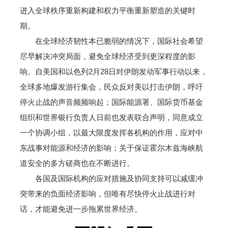
进入全球秩序重新构建和权力平衡重新塑造的关键时
期。
在全球经济韧性本已脆弱的情况下，国际社会希望
尽早解决冲突局面，避免全球经济受到更深程度的影
响。自美国和以色列2月28日对伊朗发动军事行动以来，
全球多地爆发游行集会，民众反对美以打击伊朗，呼吁
停火止战的声音频频响起；国际能源署、国际货币基金
组织和世界银行负责人日前也发表联合声明，同意成立
一个协调小组，以最大限度发挥各机构的作用，应对中
东战事对能源和经济的影响；关于保证霍尔木兹海峡航
道安全的多方磋商也在不断进行。
各国及国际机构的应对措施及协同支持可以减缓冲
突带来的负面经济影响，但唯有尽快停火止战进行对
话，才能避免进一步拖累世界经济。