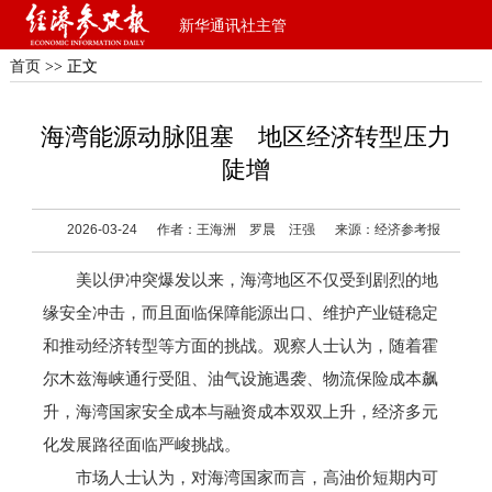
新华通讯社主管
首页
>> 正文
海湾能源动脉阻塞 地区经济转型压力
陡增
2026-03-24
作者：王海洲 罗晨 汪强
来源：经济参考报
美以伊冲突爆发以来，海湾地区不仅受到剧烈的地
缘安全冲击，而且面临保障能源出口、维护产业链稳定
和推动经济转型等方面的挑战。观察人士认为，随着霍
尔木兹海峡通行受阻、油气设施遇袭、物流保险成本飙
升，海湾国家安全成本与融资成本双双上升，经济多元
化发展路径面临严峻挑战。
市场人士认为，对海湾国家而言，高油价短期内可