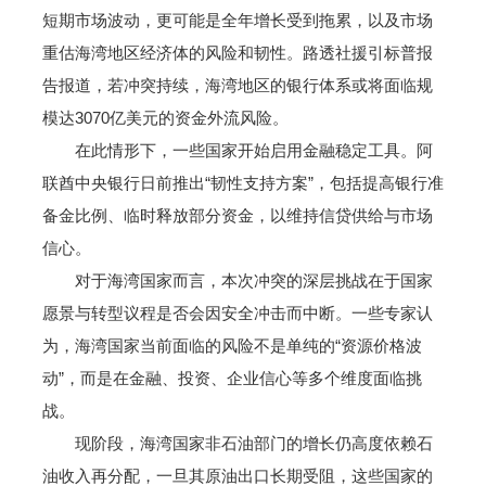
短期市场波动，更可能是全年增长受到拖累，以及市场
重估海湾地区经济体的风险和韧性。路透社援引标普报
告报道，若冲突持续，海湾地区的银行体系或将面临规
模达3070亿美元的资金外流风险。
在此情形下，一些国家开始启用金融稳定工具。阿
联酋中央银行日前推出“韧性支持方案”，包括提高银行准
备金比例、临时释放部分资金，以维持信贷供给与市场
信心。
对于海湾国家而言，本次冲突的深层挑战在于国家
愿景与转型议程是否会因安全冲击而中断。一些专家认
为，海湾国家当前面临的风险不是单纯的“资源价格波
动”，而是在金融、投资、企业信心等多个维度面临挑
战。
现阶段，海湾国家非石油部门的增长仍高度依赖石
油收入再分配，一旦其原油出口长期受阻，这些国家的