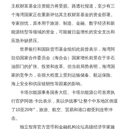
主权财富基金注资能力将受损。路透社报道，至少有三
个海湾国家正在重新评估其主权财富基金的资金部署。
专家担忧，原本用于旅游、制造、金融、数字经济和新
能源转型等领域的资金，可能被日益增长的安全支出和
应急补缺挤压。
世界银行和国际货币基金组织此前曾表示，海湾阿
拉伯国家合作委员会（海合会）国家增长前景在于非石
油部门的扩张、投资和改革。但当前局势表明，海湾国
家的竞争力，在很大程度上受到运输储备、航运保险、
海上安全和供应链韧性等因素的影响。
卡塔尔能源事务国务大臣、卡塔尔能源公司首席执
行官萨阿德·卡比表示，美以伊战事“让整个中东地区倒退
了10至20年”，旅游、航空、贸易和港口都受到连带冲
击。
独立智库官方货币和金融机构论坛高级经济学家娅