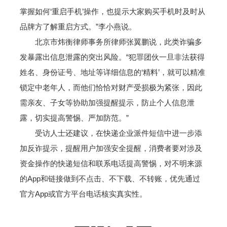
掌握如何‘重启手机’操作，也提示大家购买手机时及时从
品牌方了解重启方式。”李小燕说。
北京市炜衡律师事务所律师张翼鹏说，此类诈骗多
发暴露出信息泄露的突出风险。“犯罪团伙一旦非法获得
姓名、身份证号、地址等详细信息的‘精料’，就可以精准
锁定中老年人，而他们恰恰对财产受损极为紧张，因此
需亲友、子女等协助加强提醒提示，防止个人信息泄
露，切实提高警惕、严加防范。”
受访人士还建议，在快递企业派件短信中进一步添
加反诈提示，提醒用户加强安全提醒，消费者要对涉及
资金操作的快递短信和联系电话提高警惕，对不明来源
的App和链接做到不点击、不下载、不转账，优先通过
官方App或官方平台电话核实真实性。