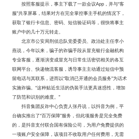
按照客服提示，事主下载了一款会议App，并与“客
服”共享屏幕，结果对方在完全掌控事主手机的情况下，
获取了银行卡信息、密码、短信验证码等，很快将事主
账户中的几十万元转走。
北京市公安局刑侦总队党委委员、政治处主任李小
燕说，今年以来，骗子的诈骗手段从冒充银行金融机构
专业客服，逐渐演变成冒充与日常生活密切相关的各互
联网平台、快递物流客服，诱导事主主动通过短信中预
留电话与其联系，进而以“取消已开通的会员服务”为话术
实施诈骗。“这种贴近生活的伪装手法更具迷惑性，增加
了防范和识别的难度。”
抖音集团反诈中心负责人张丹说，以抖音为例，平
台确实推出了“百万保障”服务，但此项服务是完全免费
的，是抖音支付联合国有保险公司，为用户免费提供的
一项账户安全保障，该项目不收取用户任何费用，无需