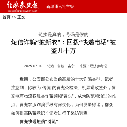
新华通讯社主管
首页
>> 正文
“链接是真的，号码是假的”
短信诈骗“披新衣”：回拨“快递电话”被
盗几十万
2025-07-10
记者 鲁畅 吉宁
来源：经济参考报
近期，公安部公布当前高发的十大诈骗类型。记者
注意到，除较为“传统”的冒充公检法、机票退改签外，冒
充电商物流客服类诈骗频频“冒头”，成为防范和治理的难
点。冒充客服诈骗手段有何变化，为何屡屡得逞，群众
如何提高防骗意识？记者进行了采访调查。
冒充快递短信“引流”