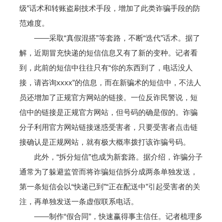
级”话术和转账盗刷技术手段，增加了此类诈骗手段的防
范难度。
——采取“真假混搭”等套路，不断“迭代”话术。据了
解，近期冒充快递的短信信息又有了新的变种。记者看
到，此前的短信中往往只有“你的东西到了，电话没人
接，请咨询xxxx”的信息，而在新骗术的短信中，不法人
员还增加了正规官方网站的链接。一位反诈民警说，短
信中的链接是正规官方网站，但号码的确是假的。诈骗
分子利用官方网站链接迷惑受害者，只要受害者点击链
接确认是正规网站，就有极大概率拨打该诈骗号码。
此外，“拆分短信”也成为新套路。据介绍，诈骗分子
通常为了躲避监管而将诈骗短信拆分成两条单独发送，
第一条短信会以“快递已到”“正在配送中”引起受害者的关
注，再单独发送一条虚假联系电话。
——制作“假合同”，快速赢得事主信任。记者梳理多