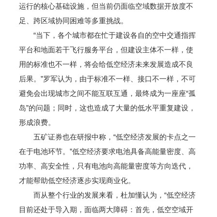
运行的核心基础设施，但当前仍面临空域数据开放度不
足、跨区域协同困难等多重挑战。
“当下，各个城市都在忙于建设各自的空中交通指挥
平台和地面若干飞行服务平台，但建设主体不一样，使
用的标准也不一样，将会给低空经济未来发展造成不良
后果。”罗军认为，由于标准不一样、接口不一样，不可
避免会出现城市之间不能互联互通，最终成为一座座“孤
岛”的问题；同时，这也造成了大量的低水平重复建设，
形成浪费。
五矿证券也在研报中称，“低空经济发展的卡点之一
在于电池环节。”低空经济要求电池具备高能量密度、高
功率、高安全性，只有电池向高能量密度等方向迭代，
才能帮助低空经济逐步实现商业化。
而从整个行业的发展来看，杜加懂认为，“低空经济
目前还处于导入期，面临两大障碍：首先，低空空域开