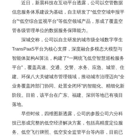
近日，新晨科技在互动平台透露，公司以空管数据
信息服务体系建设为基础，自主研发了“低空空域申报平
台”“低空综合监视平台”等低空领域产品，形成了覆盖空
管各级管理单位的数据服务保障能力。
深城交称，公司以自主研发的城市级全域数字孪生
TransPaaS平台为核心支撑，深度融合多模态大模型与
智能体架构AI算法，构建了“一网统飞低空智慧巡检服务
平台”，覆盖高速、交通、交警、水务、应急、城管、住
建、环保八大关键城市管理领域，推动城市治理迈向“全
业务覆盖跨部门协同、处置全闭环”的智能化、精细化新
阶段。目前，该平台在广东、福建、深圳等地已有项目
落地。
早些时候，四维图新透露，公司的参股公司六分科
技已形成完整的低空经济解决方案，包括高精度定位服
务、低空飞行牌照、低空安全监管平台等内容，目前已