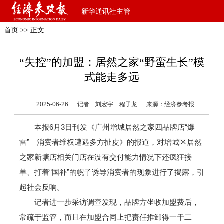
新华通讯社主管
首页
>> 正文
“失控”的加盟：居然之家“野蛮生长”模
式能走多远
2025-06-26
记者 刘宏宇 程子龙
来源：经济参考报
本报6月3日刊发《广州增城居然之家四品牌店“爆
雷” 消费者维权遭遇多方扯皮》的报道，对增城区居然
之家新塘店相关门店在没有交付能力情况下还疯狂接
单、打着“国补”的幌子诱导消费者的现象进行了揭露，引
起社会反响。
记者进一步采访调查发现，品牌方坐收加盟费后，
常疏于监管，而且在加盟合同上把责任推卸得一干二