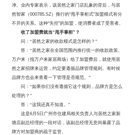
净。业内专家表示，该居然之家门店乱象的背后，与居
然智家（000785.SZ）推行的“甩手掌柜式”加盟模式有分
不开的关系。这种“失控”的加盟，使消费者成了受害者。
收了加盟费就当“甩手掌柜”？
问：“居然之家的收款模式是怎样的？”
答：“居然之家在全国范围内推行统一的收款政策。
万户来（指万户来家居商场）给了加盟费后，就使用居
然之家招牌来运营，约定要遵循品牌管理规则。有时候
品牌方也会来查看一下管理是否规范。”
问：“如果你们没有遵循它这个规则，品牌方是怎么
处理的？”
答：“这我还真不知道。”
这是6月5日广州市住建局相关负责人与居然之家新
塘店副总经理的一段对话，该副总经理无意间暴露了品
牌方对加盟商的疏于监管。