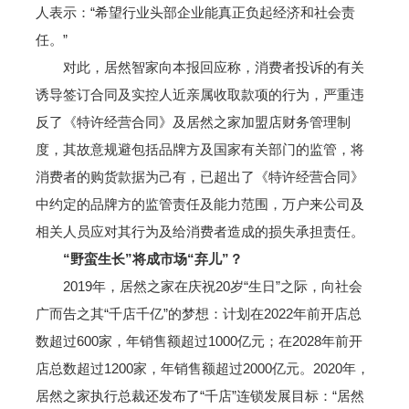
人表示：“希望行业头部企业能真正负起经济和社会责
任。”
对此，居然智家向本报回应称，消费者投诉的有关
诱导签订合同及实控人近亲属收取款项的行为，严重违
反了《特许经营合同》及居然之家加盟店财务管理制
度，其故意规避包括品牌方及国家有关部门的监管，将
消费者的购货款据为己有，已超出了《特许经营合同》
中约定的品牌方的监管责任及能力范围，万户来公司及
相关人员应对其行为及给消费者造成的损失承担责任。
“野蛮生长”将成市场“弃儿”？
2019年，居然之家在庆祝20岁“生日”之际，向社会
广而告之其“千店千亿”的梦想：计划在2022年前开店总
数超过600家，年销售额超过1000亿元；在2028年前开
店总数超过1200家，年销售额超过2000亿元。2020年，
居然之家执行总裁还发布了“千店”连锁发展目标：“居然