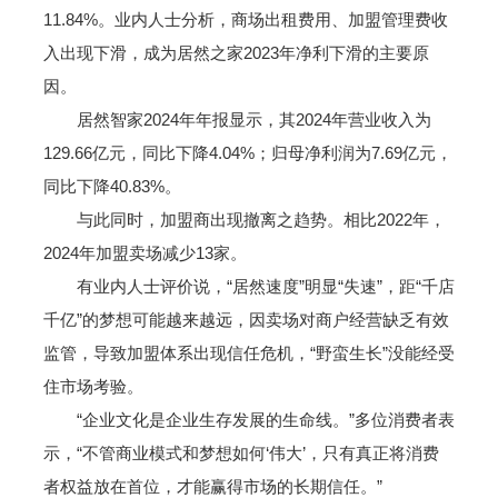
11.84%。业内人士分析，商场出租费用、加盟管理费收
入出现下滑，成为居然之家2023年净利下滑的主要原
因。
居然智家2024年年报显示，其2024年营业收入为
129.66亿元，同比下降4.04%；归母净利润为7.69亿元，
同比下降40.83%。
与此同时，加盟商出现撤离之趋势。相比2022年，
2024年加盟卖场减少13家。
有业内人士评价说，“居然速度”明显“失速”，距“千店
千亿”的梦想可能越来越远，因卖场对商户经营缺乏有效
监管，导致加盟体系出现信任危机，“野蛮生长”没能经受
住市场考验。
“企业文化是企业生存发展的生命线。”多位消费者表
示，“不管商业模式和梦想如何‘伟大’，只有真正将消费
者权益放在首位，才能赢得市场的长期信任。”