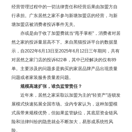
经营管理过程中的一切法律责任和经营后果由加盟方自
行承担。广东居然之家不参与新塘加盟店的经营，与新
塘加盟店被消费者投诉事件无关。
亦或是由于收了加盟费就当“甩手掌柜”，消费者对居
然之家的投诉量居高不下。来自黑猫投诉平台的数据显
示，自2022年6月13日至2025年6月12日三年期间，共有
对居然之家门店的投诉622单，其中已经解决的仅有89
单。主要涉及的问题多是购买的家居品牌产品出现质量
问题或者家装服务质量差问题。
规模高速扩张，谁负监管责任？
近年来，居然之家采取以加盟为主的“轻资产”连锁发
展模式快速拓展全国市场。业内专家认为，这种加盟模
式虽带来规模优势，但如果监管缺位，其底层资金链风
险和法律纠纷的隐患就会不断加大，易形成系统性风
险。