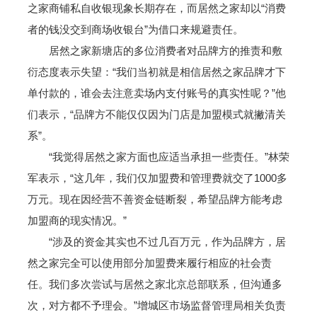
之家商铺私自收银现象长期存在，而居然之家却以“消费
者的钱没交到商场收银台”为借口来规避责任。
居然之家新塘店的多位消费者对品牌方的推责和敷
衍态度表示失望：“我们当初就是相信居然之家品牌才下
单付款的，谁会去注意卖场内支付账号的真实性呢？”他
们表示，“品牌方不能仅仅因为门店是加盟模式就撇清关
系”。
“我觉得居然之家方面也应适当承担一些责任。”林荣
军表示，“这几年，我们仅加盟费和管理费就交了1000多
万元。现在因经营不善资金链断裂，希望品牌方能考虑
加盟商的现实情况。”
“涉及的资金其实也不过几百万元，作为品牌方，居
然之家完全可以使用部分加盟费来履行相应的社会责
任。我们多次尝试与居然之家北京总部联系，但沟通多
次，对方都不予理会。”增城区市场监督管理局相关负责