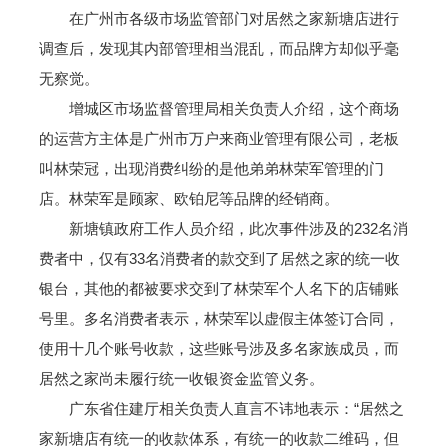
在广州市各级市场监管部门对居然之家新塘店进行
调查后，发现其内部管理相当混乱，而品牌方却似乎毫
无察觉。
增城区市场监督管理局相关负责人介绍，这个商场
的运营方主体是广州市万户来商业管理有限公司，老板
叫林荣冠，出现消费纠纷的是他弟弟林荣军管理的门
店。林荣军是顾家、欧铂尼等品牌的经销商。
新塘镇政府工作人员介绍，此次事件涉及的232名消
费者中，仅有33名消费者的款交到了居然之家的统一收
银台，其他的都被要求交到了林荣军个人名下的店铺账
号里。多名消费者表示，林荣军以虚假主体签订合同，
使用十几个账号收款，这些账号涉及多名家族成员，而
居然之家尚未履行统一收银资金监管义务。
广东省住建厅相关负责人直言不讳地表示：“居然之
家新塘店有统一的收款体系，有统一的收款二维码，但