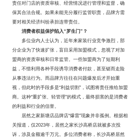
责任对门店的资质审核、经营情况进行管理和监督，确
保其合法合规。如果未能充分履行监管职责，品牌方需
要对相关经济纠纷承担连带责任。
消费者权益保护陷入“罗生门”？
多位业内人士认为，近年来家装行业竞争激烈，部
分企业为了快速扩张，盲目采用加盟模式，忽视了对加
盟商的资质审核和日常监管。一些加盟商为了短期利
益，不惜利用各种手段诱导消费者付款，甚至铤而走险
从事违法行为。而品牌方往往在问题爆发后才开始重
视，但此时的手段多是“利益切割”，试图将责任推给加盟
商。这种“重扩张、轻管理”的模式，最终损害的是消费者
的利益和行业的信誉。
居然之家新塘店品牌店“爆雷”现象并非孤例。根据相
关报道，仅2023年，居然之家长沙高桥店就被多次投
诉，涉及金额逾千万元。多位消费者称，长沙高桥居然