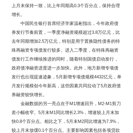
上月末保持一致，比上年同期高0.3个百分点，保持合理
增长。
中国民生银行首席经济学家温彬指出，今年政府债
券发行节奏前置，一季度净融资规模超过3.8万亿元，比
去年同期增加2.5万亿元，特别是用于置换隐性债务的特
殊再融资专项债发行较多。进入二季度，在特殊再融资
债发行工作继续推进的同时，随着特别国债启动发行，
政府债净融资进度进一步加快。此外，地方新增专项债
发行也出现提速迹象，5月新增专项债规模4432亿元，单
月发行规模创今年新高，这些因素共同拉动了5月政府债
券融资较快增长。
金融数据的另一亮点在于M1增速回升，M2-M1剪刀
差小幅收窄。5月末M1同比增长2.3%，增速较上月末加
快0.8个百分点。相比之下，5月末M2同比增速为7.9%，
较上月末放缓0.1个百分点。主要影响因素包括各项贷款