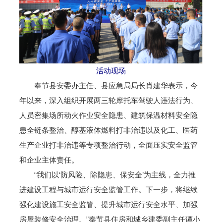
活动现场
奉节县安委办主任、县应急局局长肖建华表示，今
年以来，深入组织开展两三轮摩托车驾驶人违法行为、
人员密集场所动火作业安全隐患、建筑保温材料安全隐
患全链条整治、醇基液体燃料打非治违以及化工、医药
生产企业打非治违等专项整治行动，全面压实安全监管
和企业主体责任。
“我们以‘防风险、除隐患、保安全’为主线，全力推
进建设工程与城市运行安全监管工作。下一步，将继续
强化建设施工安全监管、提升城市运行安全水平、加强
房屋装修安全治理。”奉节县住房和城乡建委副主任谭小