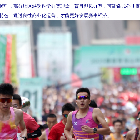
神药”，部分地区缺乏科学办赛理念，盲目跟风办赛，可能造成公共
身特色，通过良性商业化运营，才能更好发展赛事经济。