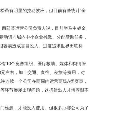
松虽有明显的拉动效应，但目前有些统计“全
。西部某运营公司负责人说，目前半马中标金
市办赛动辄向域内中小企业摊派、分配赞助任务，
但很容易造成盲目投入。过度追求世界田联标
有10个竞赛组织、医疗救助、媒体和舆情管
0元左右，加上交通、食宿、差旅等费用，对
允许连续一个公司在两周内运营两场A类赛事，
给等环节屡屡出现问题，这折射出人才培养跟不
门检测，才能投入使用。但很多办赛公司为了