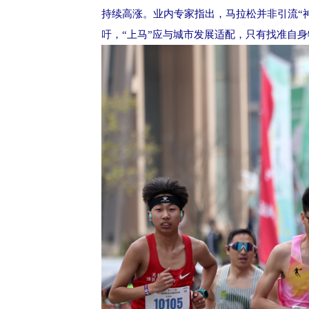
持续高涨。业内专家指出，马拉松并非引流“
吁，“上马”应与城市发展适配，只有找准自