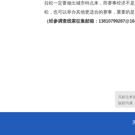
拉松一定要做出城市特点来，而赛事经济不是
松，也可以举办其他更适合的赛事，重要的是
（经参调查线索征集邮箱：13810799287@163
凡标注来
版权均属