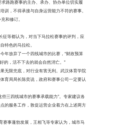
要求路跑赛事的主办、承办、协办单位切实履
强培训，不得承接与自身运营能力不符的赛事。
补充和修订。
长征等都认为，对当下马拉松赛事的评判，应
各自特色的马拉松。
今年放弃了一个四线城市的比赛，“财政预算
最好的，活不下去的就会自然消亡。”
果无限兜底，对行业有害无利。武汉体育学院
市体育局局长陈奕说，政府和赛事公司一定要认
些三四线城市的赛事承载能力”。专家建议各
赛点的服务工作，敦促运营企业着力在上述两方
育赛事蓬勃发展，王相飞等专家认为，城市马