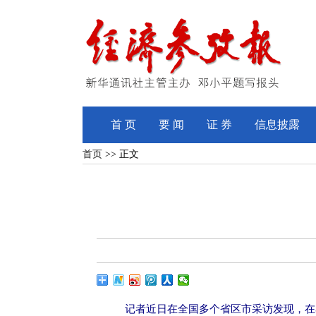
首 页
要 闻
证 券
信息披露
首页
>> 正文
记者近日在全国多个省区市采访发现，在