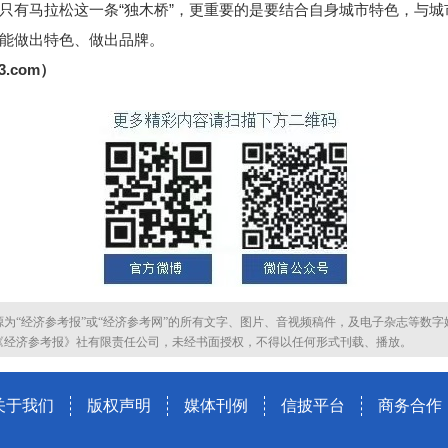
只有马拉松这一条“独木桥”，更重要的是要结合自身城市特色，与
能做出特色、做出品牌。
.com）
源为“经济参考报”或“经济参考网”的所有文字、图片、音视频稿件，及电子杂志等数字
《经济参考报》社有限责任公司，未经书面授权，不得以任何形式刊载、播放。
关于我们
版权声明
媒体刊例
信披平台
商务合作