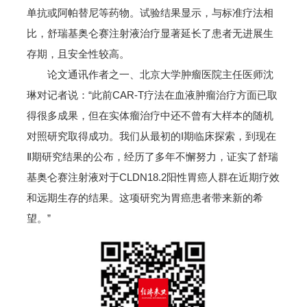
单抗或阿帕替尼等药物。试验结果显示，与标准疗法相
比，舒瑞基奥仑赛注射液治疗显著延长了患者无进展生
存期，且安全性较高。
论文通讯作者之一、北京大学肿瘤医院主任医师沈
琳对记者说：“此前CAR-T疗法在血液肿瘤治疗方面已取
得很多成果，但在实体瘤治疗中还不曾有大样本的随机
对照研究取得成功。我们从最初的I期临床探索，到现在
Ⅱ期研究结果的公布，经历了多年不懈努力，证实了舒瑞
基奥仑赛注射液对于CLDN18.2阳性胃癌人群在近期疗效
和远期生存的结果。这项研究为胃癌患者带来新的希
望。”