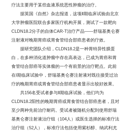
疗法主要用于某些血液系统恶性肿瘤的治疗。
据英国《自然》杂志报道，这项Ⅱ期临床试验由北京
大学肿瘤医院联合多家医疗机构开展，测试了一款靶向
CLDN18.2分子的自体CAR-T治疗产品——舒瑞基奥仑赛
注射液对晚期胃癌或胃食管结合部癌患者的疗效。
据研究团队介绍，CLDN18.2是一种胃特异性膜蛋
白，在多种消化道肿瘤中存在高表达，已成为胃癌和胃
食管结合部癌等实体瘤的一个有前景的治疗靶点。此前
在I期临床试验中，舒瑞基奥仑赛注射液对既往接受过治
疗的晚期胃癌或胃食管结合部癌患者显示出较好效果。
共156名受试者参与Ⅱ期临床试验，他们均为
CLDN18.2阳性的晚期胃癌或胃食管结合部癌患者，且对
至少两种先前治疗耐药。受试者被随机分配到使用舒瑞
基奥仑赛注射液治疗组（104人）或医生选择的标准疗法
治疗组（52人），标准疗法包括使用紫杉醇、纳武利尤