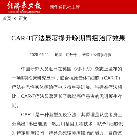
新华通讯社主管
首页
>> 正文
CAR-T疗法显著提升晚期胃癌治疗效果
2025-06-11
记者 胡丹丹
来源：经济参考报
中国研究人员近日在英国《柳叶刀》杂志上发布的
一项Ⅱ期临床研究显示，嵌合抗原受体T细胞（CAR-T）
疗法在恶性实体瘤治疗中取得重要进展。与标准疗法相
比，CAR-T疗法显著延长了晚期癌症患者的无进展生存
期。
CAR-T是一种新型免疫疗法，其原理是从患者身上
分离出T淋巴细胞，然后用基因工程技术，赋予T细胞识
别特定肿瘤细胞、特异杀死该肿瘤细胞的能力。目前该