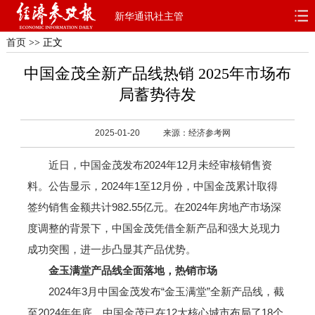
新华通讯社主管
首页
>> 正文
首页
深度
思想
中国金茂全新产品线热销 2025年市场布
天天315
财智
读书
局蓄势待发
电子报
2025-01-20
来源：经济参考网
近日，中国金茂发布2024年12月未经审核销售资
料。公告显示，2024年1至12月份，中国金茂累计取得
签约销售金额共计982.55亿元。在2024年房地产市场深
度调整的背景下，中国金茂凭借全新产品和强大兑现力
成功突围，进一步凸显其产品优势。
金玉满堂产品线全面落地，热销市场
2024年3月中国金茂发布“金玉满堂”全新产品线，截
至2024年年底，中国金茂已在12大核心城市布局了18个