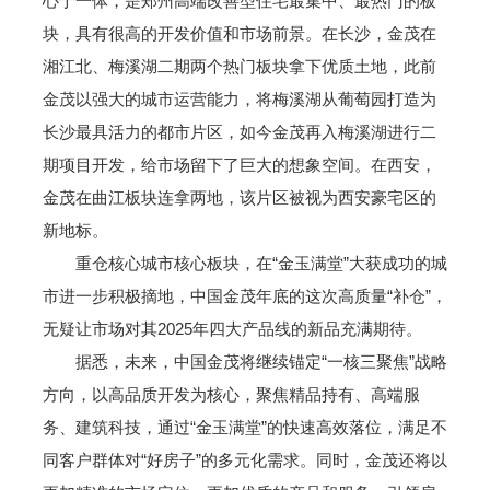
心于一体，是郑州高端改善型住宅最集中、最热门的板
块，具有很高的开发价值和市场前景。在长沙，金茂在
湘江北、梅溪湖二期两个热门板块拿下优质土地，此前
金茂以强大的城市运营能力，将梅溪湖从葡萄园打造为
长沙最具活力的都市片区，如今金茂再入梅溪湖进行二
期项目开发，给市场留下了巨大的想象空间。在西安，
金茂在曲江板块连拿两地，该片区被视为西安豪宅区的
新地标。
重仓核心城市核心板块，在“金玉满堂”大获成功的城
市进一步积极摘地，中国金茂年底的这次高质量“补仓”，
无疑让市场对其2025年四大产品线的新品充满期待。
据悉，未来，中国金茂将继续锚定“一核三聚焦”战略
方向，以高品质开发为核心，聚焦精品持有、高端服
务、建筑科技，通过“金玉满堂”的快速高效落位，满足不
同客户群体对“好房子”的多元化需求。同时，金茂还将以