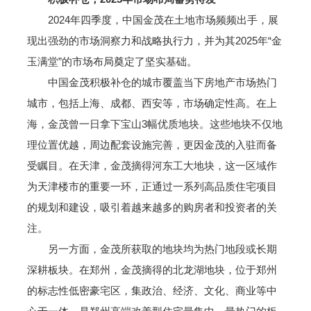
2024年四季度，中国金茂在土地市场频频出手，展
现出强劲的市场洞察力和战略执行力，并为其2025年“金
玉满堂”的市场布局奠定了坚实基础。
中国金茂积极补仓的城市覆盖当下房地产市场热门
城市，包括上海、成都、西安等，市场确定性高。在上
海，金茂曾一日拿下宝山3幅优质地块。这些地块不仅地
理位置优越，周边配套设施完善，更因金茂的入驻而备
受瞩目。在天津，金茂摘得河东工大地块，这一区域作
为天津楼市的重要一环，正通过一系列高品质住宅项目
的规划和建设，吸引着越来越多的购房者和投资者的关
注。
另一方面，金茂所获取的地块均为热门地段或长期
深耕板块。在郑州，金茂摘得的北龙湖地块，位于郑州
的标志性低密豪宅区，集政治、经济、文化、商业等中