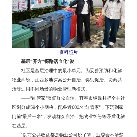
资料照片
基层“开方”探路活血化“淤”
社区是基层治理中的最小单元。为妥善预防和化解
物业纠纷，江西多地探索公开自治、奖惩促治、协商共
治等适用不同场景的物业管理新模式。
——“红管家”监督群众自治。宜春市铜鼓县把全县社
区划分成58个小网格，配备近600名“红管家”，下沉到家
门前“最后一米”，发动群众自治，把物业纠纷等矛盾化解
在基层。
“以前公共收益都是物业公司说了算，业委会不清楚