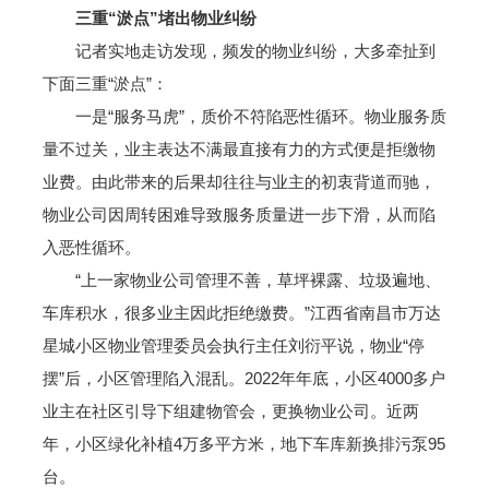
三重“淤点”堵出物业纠纷
记者实地走访发现，频发的物业纠纷，大多牵扯到
下面三重“淤点”：
一是“服务马虎”，质价不符陷恶性循环。物业服务质
量不过关，业主表达不满最直接有力的方式便是拒缴物
业费。由此带来的后果却往往与业主的初衷背道而驰，
物业公司因周转困难导致服务质量进一步下滑，从而陷
入恶性循环。
“上一家物业公司管理不善，草坪裸露、垃圾遍地、
车库积水，很多业主因此拒绝缴费。”江西省南昌市万达
星城小区物业管理委员会执行主任刘衍平说，物业“停
摆”后，小区管理陷入混乱。2022年年底，小区4000多户
业主在社区引导下组建物管会，更换物业公司。近两
年，小区绿化补植4万多平方米，地下车库新换排污泵95
台。