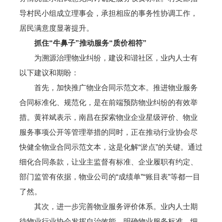
导村民小组成立理事会，承担相应的事务性协调工作，
居民满意度显著提升。
抓住“牛鼻子”推动服务“质价相符”
为溯源治理物业纠纷，建设和谐社区，业内人士有
以下建议和期盼：
首先，加快推广物业合同示范文本。推进物业服务
合同标准化、规范化，是在前端预防物业纠纷的有效举
措。黄祥斌表示，南昌在探索物业企业星级评价、物业
服务事项公开等管理举措的同时，正在推动行业协会尽
快健全物业合同示范文本，这是化解“淤点”的关键。通过
细化合同条款，让业主监督有标准、企业履职有约定、
部门监管有依据，物业公司的“成绩单”“账目表”等都一目
了然。
其次，进一步完善物业服务评价体系。业内人士期
待物业行业协会发挥自治效能，明确物业服务标准，细