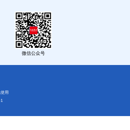
微信公众号
载使用
-1