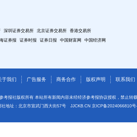
所
深圳证券交易所
北京证券交易所
香港交易所
海证券报
证券时报
证券日报
中国财富网
中国经济网
关于我们
广告服务
商务合作
版权声明
联系我们
参考报社版权所有 本站所有新闻内容未经经济参考报协议授权，禁止转
报社地址：北京市宣武门西大街57号 JJCKB.CN
京ICP备2024066810号