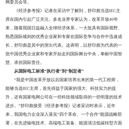
网委员会等。
《经济参考报》记者在采访中了解到，舒印彪当选IEC主
席在国内引起广泛关注。多名业界专家认为，改革开放40年
来，随着我国日益融入全球经济体系，一大批具有国际视野、
熟悉国际规则的优秀企业家和专家在国际竞争与合作中迅速成
长，舒印彪是其中的突出代表。这表明，以舒印彪为代表的一
批中国优秀企业家和专家开始走到国际舞台中央，奉献中国智
慧、承担国际责任。
从国际电工标准“执行者”到“制定者”
“我是中国改革开放以后国家培养出来的第一代工程师，
能够当选IEC主席，首先得益于国家的强大、科技实力的提
升，还有国家电网公司在一些科技领域取得的一些明显的技术
进步。”舒印彪接受《经济参考报》记者采访时表示，近年
来，我国电力企业深入落实“四个革命、一个合作”能源战略部
署，在先进输电技术、高端电工装备、能源清洁低碳转型方面