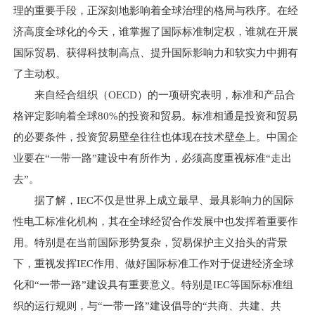
理的重要手段，正深刻地影响着全球治理的格局与秩序。在经
济高度全球化的今天，谁掌握了国际标准制定权，谁就在开展
国际贸易、获得科技制高点、提升国际影响力和软实力中拥有
了主动权。
来自经合组织（OECD）的一项研究表明，标准和产品合
格评定影响着全球80%的投资和贸易。标准相通是投资和贸易
的必要条件，投资贸易壁垒往往也体现在技术壁垒上。中国企
业要在“一带一路”建设中有所作为，必须高度重视标准“走出
去”。
据了解，IEC不仅是世界上成立最早、最具影响力的国际
性电工标准化机构，其在全球经贸合作发展中也发挥着重要作
用。特别是在当前国际形势复杂，贸易保护主义抬头的背景
下，重视发挥IEC作用、做好国际标准工作对于促进经济全球
化和“一带一路”建设具有重要意义。特别是IEC等国际标准组
织的运行规则，与“一带一路”建设倡导的“共商、共建、共