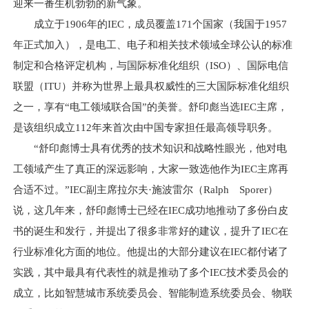
迎来一番生机勃勃的新气象。
成立于1906年的IEC，成员覆盖171个国家（我国于1957
年正式加入），是电工、电子和相关技术领域全球公认的标准
制定和合格评定机构，与国际标准化组织（ISO）、国际电信
联盟（ITU）并称为世界上最具权威性的三大国际标准化组织
之一，享有“电工领域联合国”的美誉。舒印彪当选IEC主席，
是该组织成立112年来首次由中国专家担任最高领导职务。
“舒印彪博士具有优秀的技术知识和战略性眼光，他对电
工领域产生了真正的深远影响，大家一致选他作为IEC主席再
合适不过。”IEC副主席拉尔夫·施波雷尔（Ralph Sporer）
说，这几年来，舒印彪博士已经在IEC成功地推动了多份白皮
书的诞生和发行，并提出了很多非常好的建议，提升了IEC在
行业标准化方面的地位。他提出的大部分建议在IEC都付诸了
实践，其中最具有代表性的就是推动了多个IEC技术委员会的
成立，比如智慧城市系统委员会、智能制造系统委员会、物联