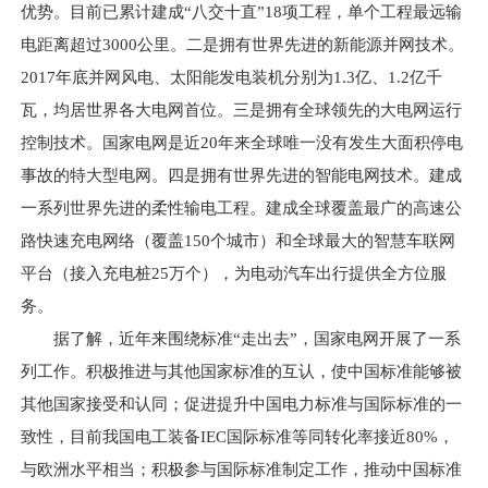
优势。目前已累计建成“八交十直”18项工程，单个工程最远输
电距离超过3000公里。二是拥有世界先进的新能源并网技术。
2017年底并网风电、太阳能发电装机分别为1.3亿、1.2亿千
瓦，均居世界各大电网首位。三是拥有全球领先的大电网运行
控制技术。国家电网是近20年来全球唯一没有发生大面积停电
事故的特大型电网。四是拥有世界先进的智能电网技术。建成
一系列世界先进的柔性输电工程。建成全球覆盖最广的高速公
路快速充电网络（覆盖150个城市）和全球最大的智慧车联网
平台（接入充电桩25万个），为电动汽车出行提供全方位服
务。
据了解，近年来围绕标准“走出去”，国家电网开展了一系
列工作。积极推进与其他国家标准的互认，使中国标准能够被
其他国家接受和认同；促进提升中国电力标准与国际标准的一
致性，目前我国电工装备IEC国际标准等同转化率接近80%，
与欧洲水平相当；积极参与国际标准制定工作，推动中国标准