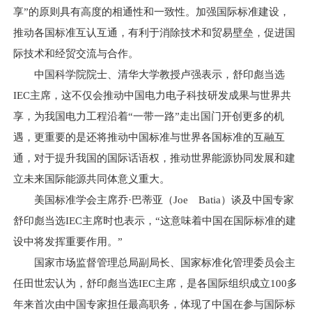
享”的原则具有高度的相通性和一致性。加强国际标准建设，
推动各国标准互认互通，有利于消除技术和贸易壁垒，促进国
际技术和经贸交流与合作。
中国科学院院士、清华大学教授卢强表示，舒印彪当选
IEC主席，这不仅会推动中国电力电子科技研发成果与世界共
享，为我国电力工程沿着“一带一路”走出国门开创更多的机
遇，更重要的是还将推动中国标准与世界各国标准的互融互
通，对于提升我国的国际话语权，推动世界能源协同发展和建
立未来国际能源共同体意义重大。
美国标准学会主席乔·巴蒂亚（Joe Batia）谈及中国专家
舒印彪当选IEC主席时也表示，“这意味着中国在国际标准的建
设中将发挥重要作用。”
国家市场监督管理总局副局长、国家标准化管理委员会主
任田世宏认为，舒印彪当选IEC主席，是各国际组织成立100多
年来首次由中国专家担任最高职务，体现了中国在参与国际标