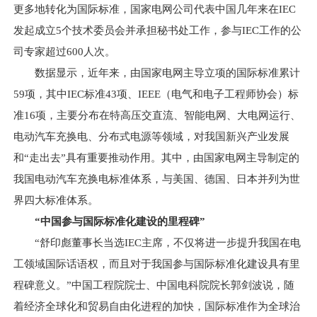
更多地转化为国际标准，国家电网公司代表中国几年来在IEC
发起成立5个技术委员会并承担秘书处工作，参与IEC工作的公
司专家超过600人次。
数据显示，近年来，由国家电网主导立项的国际标准累计
59项，其中IEC标准43项、IEEE（电气和电子工程师协会）标
准16项，主要分布在特高压交直流、智能电网、大电网运行、
电动汽车充换电、分布式电源等领域，对我国新兴产业发展
和“走出去”具有重要推动作用。其中，由国家电网主导制定的
我国电动汽车充换电标准体系，与美国、德国、日本并列为世
界四大标准体系。
“中国参与国际标准化建设的里程碑”
“舒印彪董事长当选IEC主席，不仅将进一步提升我国在电
工领域国际话语权，而且对于我国参与国际标准化建设具有里
程碑意义。”中国工程院院士、中国电科院院长郭剑波说，随
着经济全球化和贸易自由化进程的加快，国际标准作为全球治