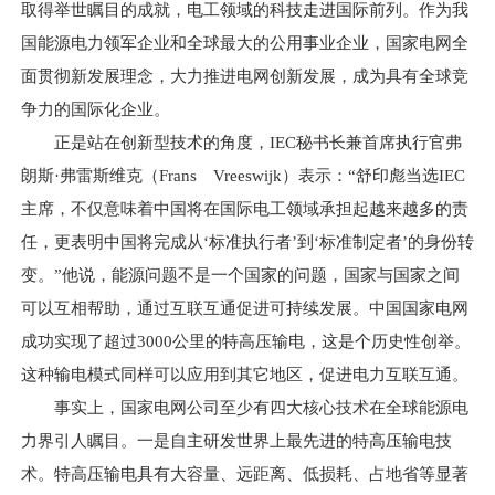
取得举世瞩目的成就，电工领域的科技走进国际前列。作为我
国能源电力领军企业和全球最大的公用事业企业，国家电网全
面贯彻新发展理念，大力推进电网创新发展，成为具有全球竞
争力的国际化企业。
正是站在创新型技术的角度，IEC秘书长兼首席执行官弗
朗斯·弗雷斯维克（Frans Vreeswijk）表示：“舒印彪当选IEC
主席，不仅意味着中国将在国际电工领域承担起越来越多的责
任，更表明中国将完成从‘标准执行者’到‘标准制定者’的身份转
变。”他说，能源问题不是一个国家的问题，国家与国家之间
可以互相帮助，通过互联互通促进可持续发展。中国国家电网
成功实现了超过3000公里的特高压输电，这是个历史性创举。
这种输电模式同样可以应用到其它地区，促进电力互联互通。
事实上，国家电网公司至少有四大核心技术在全球能源电
力界引人瞩目。一是自主研发世界上最先进的特高压输电技
术。特高压输电具有大容量、远距离、低损耗、占地省等显著