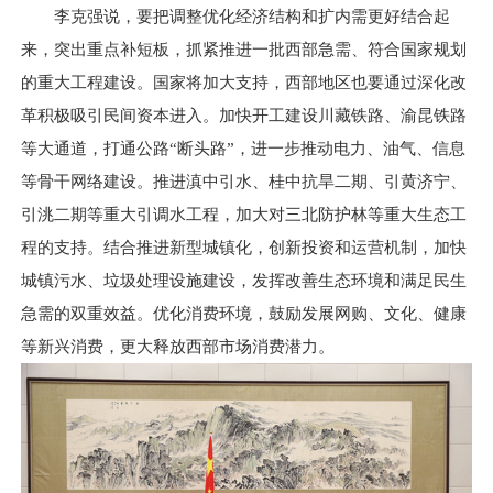
李克强说，要把调整优化经济结构和扩内需更好结合起
来，突出重点补短板，抓紧推进一批西部急需、符合国家规划
的重大工程建设。国家将加大支持，西部地区也要通过深化改
革积极吸引民间资本进入。加快开工建设川藏铁路、渝昆铁路
等大通道，打通公路“断头路”，进一步推动电力、油气、信息
等骨干网络建设。推进滇中引水、桂中抗旱二期、引黄济宁、
引洮二期等重大引调水工程，加大对三北防护林等重大生态工
程的支持。结合推进新型城镇化，创新投资和运营机制，加快
城镇污水、垃圾处理设施建设，发挥改善生态环境和满足民生
急需的双重效益。优化消费环境，鼓励发展网购、文化、健康
等新兴消费，更大释放西部市场消费潜力。