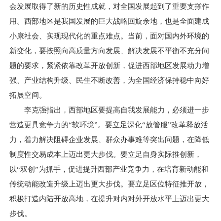
会发展取得了新的历史性成就，对全国发展起到了重要支撑作
用。西部地区是我国发展的巨大战略回旋余地，也是全面建成
小康社会、实现现代化的重点难点。当前，面对国内外环境的
新变化，要按照向高质量方向发展、解决发展不平衡不充分问
题的要求，紧紧依靠改革开放创新，促进西部地区发展动力增
强、产业结构升级、民生不断改善，为全国经济保持稳中向好
拓展空间。
李克强指出，西部地区要提高自我发展能力，必须进一步
营造更具竞争力的“软环境”。要立足深化“放管服”改革释放活
力，着力解决阻碍企业发展、群众办事难等突出问题，在降低
制度性交易成本上迈出更大步伐。要立足自身实际推创新，
以“双创”为抓手，促进提升西部产业竞争力，在培育新动能和
传统动能改造升级上迈出更大步伐。要立足区位特征推开放，
积极打造内陆开放高地，在提升对内对外开放水平上迈出更大
步伐。