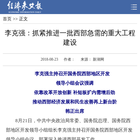
首页
>> 正文
首页
深度
思想
李克强：抓紧推进一批西部急需的重大工程
天天315
财智
读书
建设
电子报
2018-08-23
作者：
来源： 新湖网
李克强主持召开国务院西部地区开发
领导小组会议强调
依靠改革开放创新 补短板扩内需增后劲
推动西部经济发展和民生改善再上新台阶
韩正出席
8月21日，中共中央政治局常委、国务院总理、国务院西
部地区开发领导小组组长李克强主持召开国务院西部地区开发
领导小组会议，部署深入推进西部开发工作。