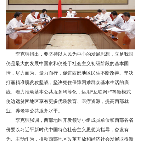
李克强指出，要坚持以人民为中心的发展思想，立足我国
仍是最大的发展中国家和仍处于社会主义初级阶段的基本国
情，尽力而为、量力而行，促进西部地区民生不断改善。坚决
打赢精准脱贫攻坚战，坚决兜住保障困难群众基本生活的底
线。着力推动基本公共服务均等化，运用“互联网+”等新模式
使边远贫困地区享有更多优质教育、医疗资源，提高西部就
业、养老等公共服务水平。
李克强强调，西部地区开发领导小组成员单位和西部各省
份要以习近平新时代中国特色社会主义思想为指导，奋发有
为、主动作为，推动西部地区改革开放和经济社会发展取得新