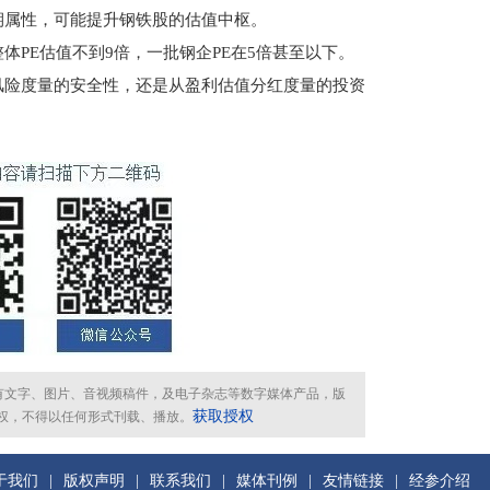
期属性，可能提升钢铁股的估值中枢。
E估值不到9倍，一批钢企PE在5倍甚至以下。
风险度量的安全性，还是从盈利估值分红度量的投资
所有文字、图片、音视频稿件，及电子杂志等数字媒体产品，版
获取授权
权，不得以任何形式刊载、播放。
于我们
|
版权声明
|
联系我们
|
媒体刊例
|
友情链接
|
经参介绍