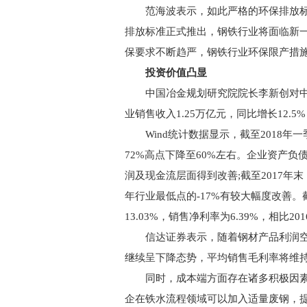
范海波表示，如此严格的环保排放标
排放标准正式推出，钢铁行业将面临新
保要求不断趋严，钢铁行业环保限产措施
投资价值凸显
中国冶金规划研究院院长李新创对中国
业销售收入1.25万亿元，同比增长12.5%
Wind统计数据显示，截至2018年
72%高点下降至60%左右。企业资产负
润及现金流层面得到改善;截至2017年末
年行业最低点的-17%有较大幅度改善。
13.03%，销售净利率为6.39%，相比201
信达证券表示，随着钢材产品利润空间
继续呈下降态势，平均销售毛利率将维持2
同时，成本端方面存在诸多积极因素
企在铁水流程领域可以加入适量废钢，