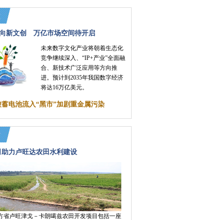
向新文创 万亿市场空间待开启
未来数字文化产业将朝着生态化
竞争继续深入、“IP+产业”全面融
合、新技术广泛应用等方向推
进。预计到2035年我国数字经济
将达16万亿美元。
酸蓄电池流入“黑市”加剧重金属污染
司助力卢旺达农田水利建设
方省卢旺津戈－卡朗噶兹农田开发项目包括一座