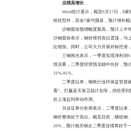
业绩高增长
Wind统计显示，截至6月27日，8
组转型外，其余7家均预喜，预计增长幅
沙钢股份预增幅度最高，预计上半年净利润为
沙钢股份表示，钢价维持高位震荡，与
比增加。同时，公司大力开展对标挖潜
三钢闽光表示，一季度实现净利润9.
情况看，二季度经营情况稳中向好，预计上半
31%-81%。
二季度以来，钢铁行业环保监管措施不
看”、打赢蓝天保卫战计划等，供给受
价上涨起到带动作用。
兴业证券分析师表示，二季度以来，
钢价整体处于高位。截至目前，螺纹钢、
20%，预计相关钢企二季度业绩将好于