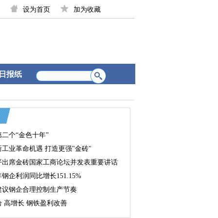
设为首页
加为收藏
日报纸
二个“金色十年”
工业革命机遇 打造更强"金砖"
平出席金砖国家工商论坛并发表重要讲话
钢企利润同比增长151.15%
建议钢企合理控制生产节奏
 高增长 钢铁盈利改善