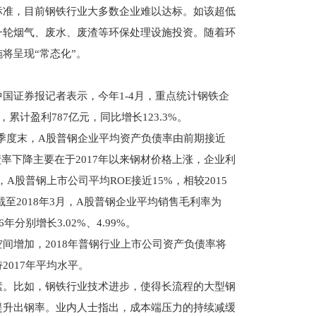
准，目前钢铁行业大多数企业难以达标。如该超低
一轮烟气、废水、废渣等环保处理设施投资。随着环
将呈现“常态化”。
证券报记者表示，今年1-4月，重点统计钢铁企
，累计盈利787亿元，同比增长123.3%。
一季度末，A股普钢企业平均资产负债率由前期接近
债率下降主要在于2017年以来钢材价格上涨，企业利
，A股普钢上市公司平均ROE接近15%，相较2015
截至2018年3月，A股普钢企业平均销售毛利率为
6年分别增长3.02%、4.99%。
增加，2018年普钢行业上市公司资产负债率将
017年平均水平。
。比如，钢铁行业技术进步，使得长流程的大型钢
提升出钢率。业内人士指出，成本端压力的持续减缓