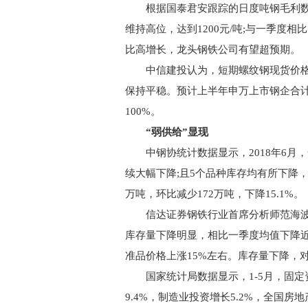
根据国泰君安跟踪的日度吨钢毛利数据
维持高位，达到1200元/吨;与一季度
比高增长，龙头钢铁公司有望超预期。
中信建投认为，短期螺纹钢现货价格大概率
保持平稳。预计上半年申万上市钢企合计
100%。
“弱供给”显现
中钢协统计数据显示，2018年6月，
续大幅下降;且5个品种库存均有所下降
万吨，环比减少172万吨，下降15.1%。
信达证券钢铁行业首席分析师范海波
库存量下降明显，相比一季度均值下降近
准品价格上涨15%左右。库存量下降，
国家统计局数据显示，1-5月，固定资
9.4%，制造业投资增长5.2%，全国房