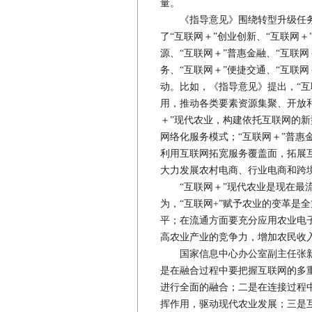
量。
《指导意见》围绕转型升级任务
了“互联网＋”创业创新、“互联网＋
源、“互联网＋”普惠金融、“互联网
务、“互联网＋”便捷交通、“互联网
动。比如，《指导意见》提出，“互
用，推动各类要素资源集聚、开放
＋”现代农业，构建依托互联网的
网络化服务模式；“互联网＋”普惠
利用互联网拓宽服务覆盖面，拓展互
大力发展农村电商、行业电商和跨
“互联网＋”现代农业是现在最流
为，“互联网+”赋予农业的变革是
平；在流通方面要充分应用农业电
高农业产业的竞争力，增加农民收
国家信息中心办公室副主任张新红
是在融合过程中要把握互联网的多
进行全面的融合；二是在连接过程
挥作用，驱动现代农业发展；三是