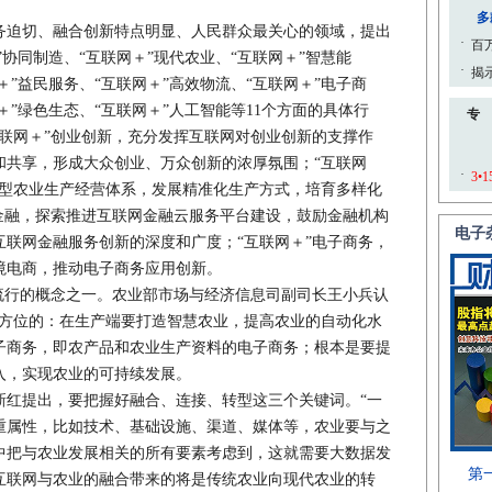
迫切、融合创新特点明显、人民群众最关心的领域，提出
”协同制造、“互联网＋”现代农业、“互联网＋”智慧能
＋”益民服务、“互联网＋”高效物流、“互联网＋”电子商
＋”绿色生态、“互联网＋”人工智能等11个方面的具体行
联网＋”创业创新，充分发挥互联网对创业创新的支撑作
和共享，形成大众创业、万众创新的浓厚氛围；“互联网
新型农业生产经营体系，发展精准化生产方式，培育多样化
金融，探索推进互联网金融云服务平台建设，鼓励金融机构
联网金融服务创新的深度和广度；“互联网＋”电子商务，
境电商，推动电子商务应用创新。
行的概念之一。农业部市场与经济信息司副司长王小兵认
全方位的：在生产端要打造智慧农业，提高农业的自动化水
子商务，即农产品和农业生产资料的电子商务；根本是要提
入，实现农业的可持续发展。
提出，要把握好融合、连接、转型这三个关键词。“一
重属性，比如技术、基础设施、渠道、媒体等，农业要与之
中把与农业发展相关的所有要素考虑到，这就需要大数据发
互联网与农业的融合带来的将是传统农业向现代农业的转