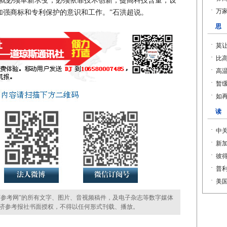
必须革新求变，必须依靠技术创新，提高科技含量，设
加强商标和专利保护的意识和工作。”石洪超说。
参考网”的所有文字、图片、音视频稿件，及电子杂志等数字媒体
济参考报社书面授权，不得以任何形式刊载、播放。