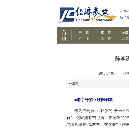
陈李
2015-07-0
分享到：
■老字号的互联网创新
作为中药行业415岁的“长寿不倒
石”。这家拥有吉尼斯世界纪录的“
均增长率在5%左右。在这股“互联