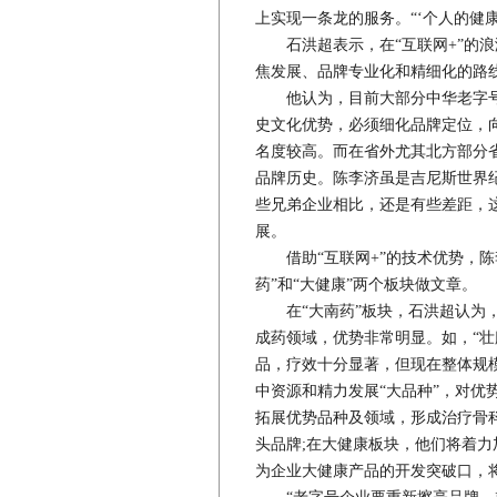
上实现一条龙的服务。“‘个人的健
石洪超表示，在“互联网+”的浪
焦发展、品牌专业化和精细化的路
他认为，目前大部分中华老字号
史文化优势，必须细化品牌定位，向
名度较高。而在省外尤其北方部分省
品牌历史。陈李济虽是吉尼斯世界纪
些兄弟企业相比，还是有些差距，这
展。
借助“互联网+”的技术优势，陈
药”和“大健康”两个板块做文章。
在“大南药”板块，石洪超认为，
成药领域，优势非常明显。如，“壮
品，疗效十分显著，但现在整体规
中资源和精力发展“大品种”，对优
拓展优势品种及领域，形成治疗骨
头品牌;在大健康板块，他们将着力
为企业大健康产品的开发突破口，