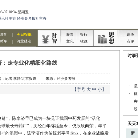
济：走专业化精细化路线
3 作者：记者 李静/北京报道 来源：经济参考报
【字号
大
中
小
】
翁”，陈李济早已成为一块见证我国中药发展的“活化
全球最长寿药厂”，历经百年绵延至今，仍欣欣向荣，年平
网+”的浪潮中，陈李济作为传统老字号企业，在企业战略发