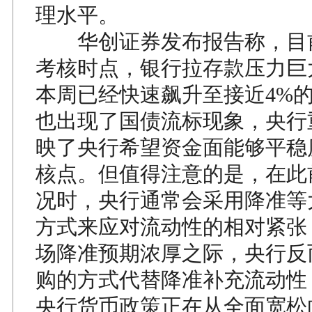
理水平。
华创证券发布报告称，目
考核时点，银行拉存款压力巨
本周已经快速飙升至接近4%
也出现了国债流标现象，央行
映了央行希望资金面能够平稳
核点。但值得注意的是，在此
况时，央行通常会采用降准等
方式来应对流动性的相对紧张
场降准预期浓厚之际，央行反
购的方式代替降准补充流动性
央行货币政策正在从全面宽松