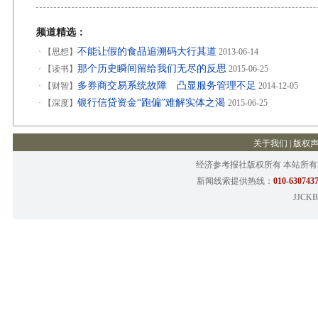
频道精选：
不能让假的食品追溯码大行其道
·
【思想】
2013-06-14
那个历史瞬间留给我们无尽的反思
·
【读书】
2015-06-25
多券商交易系统故障 凸显服务管理不足
·
【财智】
2014-12-05
银行信贷资金“跑偏”难解实体之渴
·
【深度】
2015-06-25
关于我们
|
版权
经济参考报社版权所有 本站所
新闻线索提供热线：
010-6307437
JJCKB