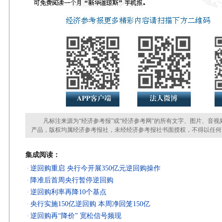
凡标注来源为“经济参考报”或“经济参考网”的所有文字、图片、音视
产品，版权均属经济参考报社，未经经济参考报社书面授权，不得以任何
集成阅读：
逆回购重启 央行今开展350亿元逆回购操作
·
降准后首周央行暂停逆回购
·
逆回购利率再降10个基点
·
央行实施150亿逆回购 本周净回笼150亿
·
逆回购再“降价” 宽松信号频现
·