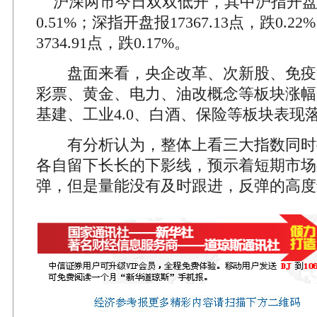
沪深两市今日双双低开，其中沪指开盘报4
0.51%；深指开盘报17367.13点，跌0.
3734.91点，跌0.17%。
盘面来看，央企改革、次新股、免疫
彩票、黄金、电力、油改概念等板块涨幅
基建、工业4.0、白酒、保险等板块表现
有分析认为，整体上看三大指数同时
各自留下长长的下影线，预示着短期市场
弹，但是量能没有及时跟进，反弹的高度