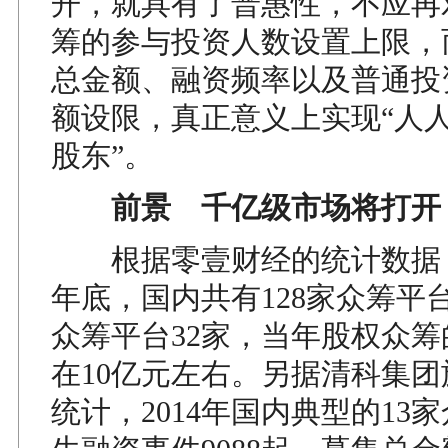
开，就具有了普惠性，不应再
筹的参与投资人数设置上限，
总金额、融资频率以及普通投
额设限，真正意义上实现“人
股东”。
前景 千亿级市场将打开
根据零壹财经的统计数据，截
年底，国内共有128家众筹平
众筹平台32家，当年股权众
在10亿元左右。另据清科集
统计，2014年国内典型的13