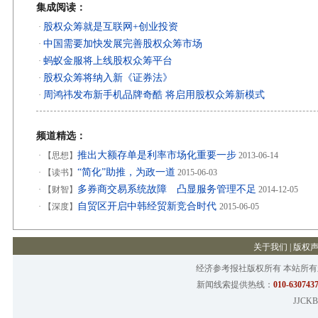
集成阅读：
股权众筹就是互联网+创业投资
·
中国需要加快发展完善股权众筹市场
·
蚂蚁金服将上线股权众筹平台
·
股权众筹将纳入新《证券法》
·
周鸿祎发布新手机品牌奇酷 将启用股权众筹新模式
·
频道精选：
推出大额存单是利率市场化重要一步
·
【思想】
2013-06-14
“简化”助推，为政一道
·
【读书】
2015-06-03
多券商交易系统故障 凸显服务管理不足
·
【财智】
2014-12-05
自贸区开启中韩经贸新竞合时代
·
【深度】
2015-06-05
关于我们
|
版权
经济参考报社版权所有 本站所
新闻线索提供热线：
010-6307437
JJCKB