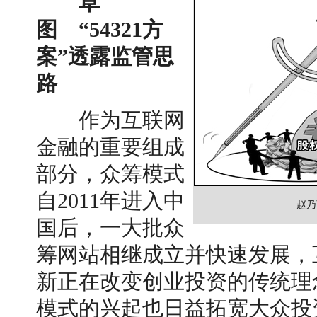
草
图 “54321方
案”透露监管思
路
作为互联网
金融的重要组成
部分，众筹模式
自2011年进入中
赵乃
国后，一大批众
筹网站相继成立并快速发展，
新正在改变创业投资的传统理
模式的兴起也日益拓宽大众投