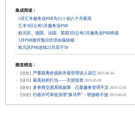
集成阅读：
5月汇丰服务业PMI为53.5 创八个月新高
·
汇丰3日公布5月服务业PMI
·
欧元区、德国、法国、英国3日公布5月服务业PMI终值
·
5月PMI微升预示经济由落转稳
·
欧元区PMI连续23月高于50
·
频道精选：
严重脱离价值的市值管理误人误已
·
【思想】
2013-06-14
最美好的行当——天使投资
·
【读书】
2015-05-28
多券商交易系统故障 凸显服务管理不足
·
【财智】
2014-12-05
行政许可审批清理“换马甲”：明放暗不放
·
【深度】
2015-06-02