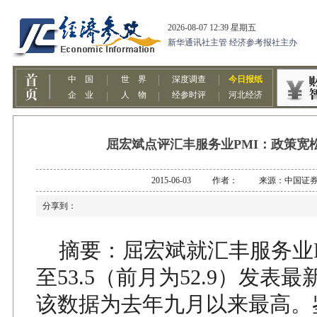
屈宏斌点评汇丰服务业PMI：政策宽
2015-06-03 作者： 来源：中国证
分享到：
摘要：屈宏斌就汇丰服务业P
至53.5（前月为52.9）发表
该数据为去年九月以来最高。