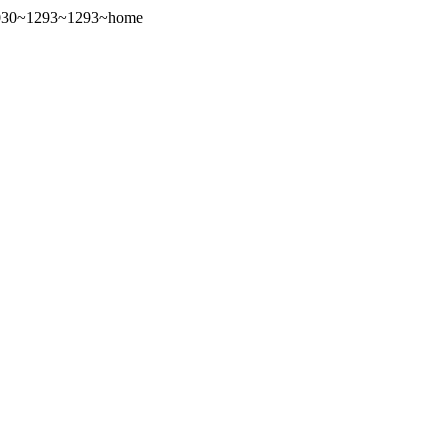
1030~1293~1293~home