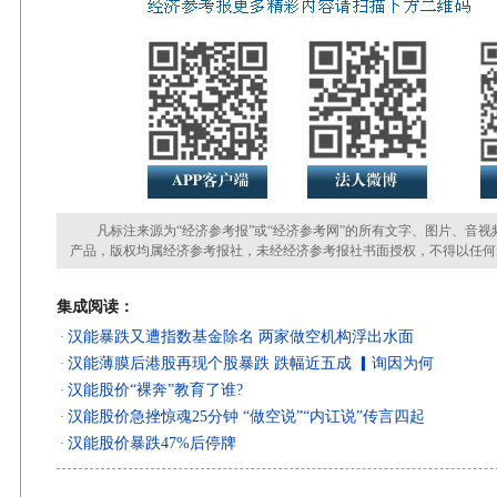
凡标注来源为“经济参考报”或“经济参考网”的所有文字、图片、音视
产品，版权均属经济参考报社，未经经济参考报社书面授权，不得以任何
集成阅读：
汉能暴跌又遭指数基金除名 两家做空机构浮出水面
·
汉能薄膜后港股再现个股暴跌 跌幅近五成 ▎询因为何
·
汉能股价“裸奔”教育了谁?
·
汉能股价急挫惊魂25分钟 “做空说”“内讧说”传言四起
·
汉能股价暴跌47%后停牌
·