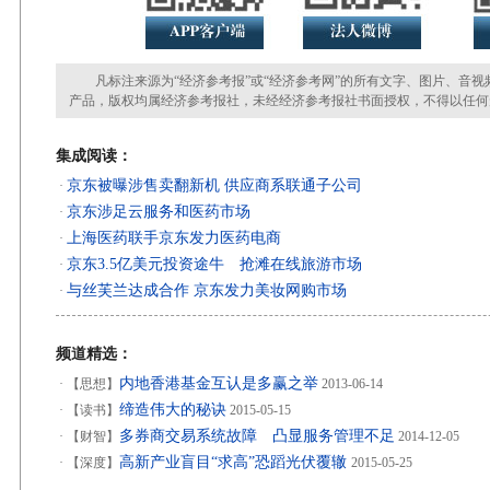
凡标注来源为“经济参考报”或“经济参考网”的所有文字、图片、音视
产品，版权均属经济参考报社，未经经济参考报社书面授权，不得以任何
集成阅读：
京东被曝涉售卖翻新机 供应商系联通子公司
·
京东涉足云服务和医药市场
·
上海医药联手京东发力医药电商
·
京东3.5亿美元投资途牛 抢滩在线旅游市场
·
与丝芙兰达成合作 京东发力美妆网购市场
·
频道精选：
内地香港基金互认是多赢之举
·
【思想】
2013-06-14
缔造伟大的秘诀
·
【读书】
2015-05-15
多券商交易系统故障 凸显服务管理不足
·
【财智】
2014-12-05
高新产业盲目“求高”恐蹈光伏覆辙
·
【深度】
2015-05-25