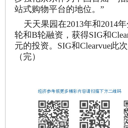
站式购物平台的地位。”
天天果园在2013年和2014
轮和B轮融资，获得SIG和Clea
元的投资。SIG和Clearvue
（完）