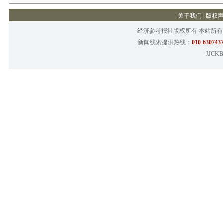
关于我们
|
版权
经济参考报社版权所有 本站所
新闻线索提供热线：
010-6307437
JJCKB