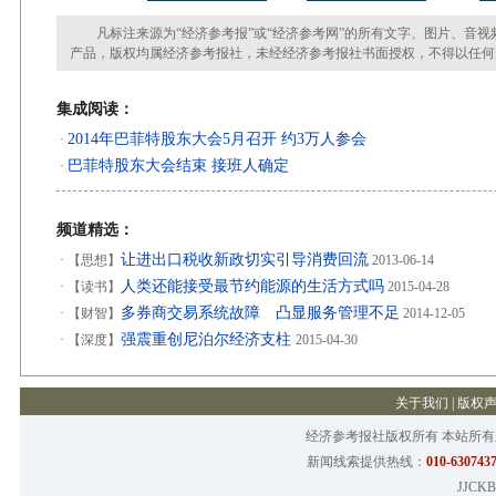
凡标注来源为“经济参考报”或“经济参考网”的所有文字、图片、音视
产品，版权均属经济参考报社，未经经济参考报社书面授权，不得以任何
集成阅读：
2014年巴菲特股东大会5月召开 约3万人参会
·
巴菲特股东大会结束 接班人确定
·
频道精选：
让进出口税收新政切实引导消费回流
·
【思想】
2013-06-14
人类还能接受最节约能源的生活方式吗
·
【读书】
2015-04-28
多券商交易系统故障 凸显服务管理不足
·
【财智】
2014-12-05
强震重创尼泊尔经济支柱
·
【深度】
2015-04-30
关于我们
|
版权
经济参考报社版权所有 本站所
新闻线索提供热线：
010-6307437
JJCKB