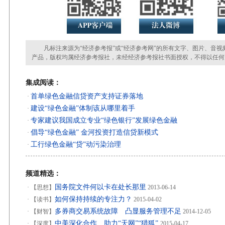
凡标注来源为“经济参考报”或“经济参考网”的所有文字、图片、音视
产品，版权均属经济参考报社，未经经济参考报社书面授权，不得以任何
集成阅读：
首单绿色金融信贷资产支持证券落地
·
建设“绿色金融”体制该从哪里着手
·
专家建议我国成立专业“绿色银行”发展绿色金融
·
倡导“绿色金融” 金河投资打造信贷新模式
·
工行绿色金融“贷”动污染治理
·
频道精选：
国务院文件何以卡在处长那里
·
【思想】
2013-06-14
如何保持持续的专注力？
·
【读书】
2015-04-02
多券商交易系统故障 凸显服务管理不足
·
【财智】
2014-12-05
中美深化合作 助力“天网”“猎狐”
·
【深度】
2015-04-17