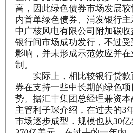
高，因此绿色债券市场发展较
内首单绿色债券、浦发银行主
中广核风电有限公司附加碳收
银行间市场成功发行，不过受
影响，并未形成示范效应并在
制。
实际上，相比较银行贷款
券在支持一些中长期的绿色项
势。据汇丰集团总经理兼资本
主管利子琛介绍，在过去的3
市场逐步成型，规模也从30
370亿美元。在过去的一年内