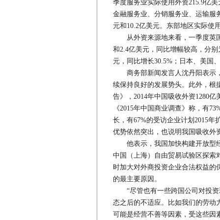
季度服务业实际使用外资215.9亿美
金融服务业、分销服务业、运输服务业
元和10.2亿美元。东部地区实际使用
从外资来源地来看，一季度英国、法
和2.4亿美元，同比增幅较高，分别为40
元，同比增长30.5%；日本、美
商务部新闻发言人沈丹阳表示，今
续保持良好的发展势头。此外，根
告》，2014年中国吸收外资128
《2015年中国商业调查》称，有73
长，有67%的受访企业计划2015
优势依然突出，也说明我国吸收外
他表示，我国加快构建开放型经
中国（上海）自由贸易试验区探索
时加大对外商投资企业合法权益的
的最主要原因。
“尽管也有一些跨国公司对投资环
态之后的不适应。比如我们的劳动
可能是经营不善等因素，受这些因