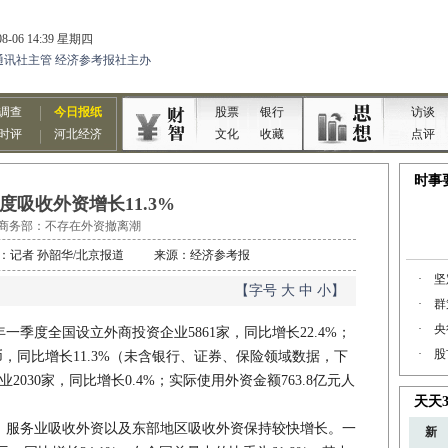
度吸收外资增长11.3%
商务部：不存在外资撤离潮
 作者：记者 孙韶华/北京报道 来源：经济参考报
【字号
大
中
小
】
季度全国设立外商投资企业5861家，同比增长22.4%；
民币，同比增长11.3%（未含银行、证券、保险领域数据，下
030家，同比增长0.4%；实际使用外资金额763.8亿元人
服务业吸收外资以及东部地区吸收外资保持较快增长。一