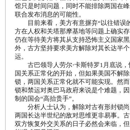
馆只是时间问题，同时不能排除两国在峰
联合发布消息的可能性。
目前来看，美方有意摒弃“以往错误的
方在人权和关塔那摩基地等问题上确实存
仍在等待美方将其从支持恐怖主义国家黑
外，古方坚持要求美方解除对其长达半个
运。
古巴领导人劳尔·卡斯特罗1月底说，
国关系正常化的开始，但如果美国不解除
锁，两国关系正常化就不可能实现。然而
锁和禁运对奥巴马政府来说是个难题，因
制的国会“高抬贵手”。
分析人士认为，解除对古有形封锁尚
两国长达半世纪的敌对思维更非易事。古
双方恢复外交关系的日子必然会来临，但