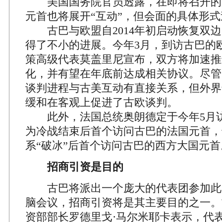
美国国务院官员透露，在即将召开的
元首也将展开“互动”，但会面的具体形
古巴与欧盟自2014年初启动恢复双边
得了不小的进展。今年3月，到访古巴的
策高级代表莫盖里尼宣布，双方将加速推
化，并有望在年底前达成相关协议。尽管
谈判进程与古美互动有直接关系，但外界
缓和在客观上促进了古欧谈判。
此外，法国总统奥朗德定于今年5月
为冷战结束后首个访问古巴的法国元首，
系“破冰”后首个访问古巴的西方大国元首
招商引资是目的
古巴将派出一个庞大的代表团参加此
脑会议，招商引资将是其主要目的之一。
资部部长罗德里戈·马尔米耶卡表示，代