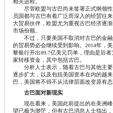
相关进程。
尽管欧盟与古巴尚未签署正式纲领性
员国都与古巴有着广泛而深入的经贸往来
大贸易伙伴，欧盟尤为重视古巴经济逐渐
市场份额。
不过，只要美国不取消对古巴的金融
的贸易势必会继续受到影响。2014年，
黎银行开出89.7亿美元罚单，理由是后
家转移资金，其中包括古巴。
分析人士表示，随着古巴与其他主要
逐步扩大，以及包括美国资本在内的越来
巴，美国将不得不从法律层面改变原有态
古巴面对新现实
现在看来，美国此前提出的在美洲峰
望已极为渺茫，但有古巴消息人士指出，