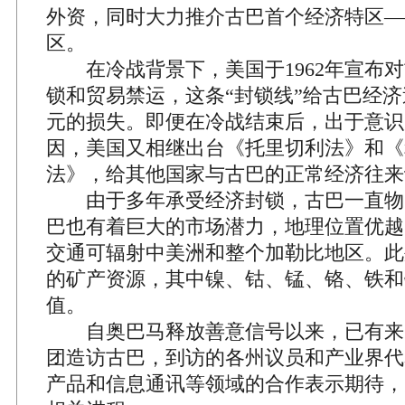
外资，同时大力推介古巴首个经济特区—
区。
在冷战背景下，美国于1962年宣布对
锁和贸易禁运，这条“封锁线”给古巴经
元的损失。即便在冷战结束后，出于意识
因，美国又相继出台《托里切利法》和《
法》，给其他国家与古巴的正常经济往来
由于多年承受经济封锁，古巴一直物
巴也有着巨大的市场潜力，地理位置优越
交通可辐射中美洲和整个加勒比地区。此
的矿产资源，其中镍、钴、锰、铬、铁和
值。
自奥巴马释放善意信号以来，已有来
团造访古巴，到访的各州议员和产业界代
产品和信息通讯等领域的合作表示期待，