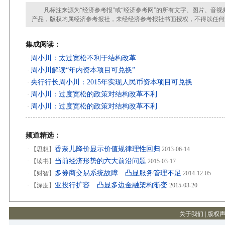
凡标注来源为“经济参考报”或“经济参考网”的所有文字、图片、音视
产品，版权均属经济参考报社，未经经济参考报社书面授权，不得以任何
集成阅读：
周小川：太过宽松不利于结构改革
·
周小川解读“年内资本项目可兑换”
·
央行行长周小川：2015年实现人民币资本项目可兑换
·
周小川：过度宽松的政策对结构改革不利
·
周小川：过度宽松的政策对结构改革不利
·
频道精选：
香奈儿降价显示价值规律理性回归
·
【思想】
2013-06-14
当前经济形势的六大前沿问题
·
【读书】
2015-03-17
多券商交易系统故障 凸显服务管理不足
·
【财智】
2014-12-05
亚投行扩容 凸显多边金融架构渐变
·
【深度】
2015-03-20
关于我们
|
版权