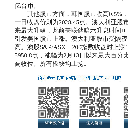
亿台币。
其他股市方面，韩国股市收高0.5%，至2
一日收盘价则为2028.45点。澳大利亚股
来最大升幅，此前美联储暗示升息时间可
引发美国股市上涨。澳大利亚股市受隔夜
高。澳股S&P/ASX 200指数收盘时上涨1.
5950.8点，涨幅为2月13日以来最大百
高收位。所有板块均上扬。