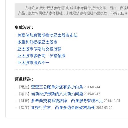
凡标注来源为“经济参考报”或“经济参考网”的所有文字、图片、音视
产品，版权均属经济参考报社，未经经济参考报社书面授权，不得以任何
集成阅读：
美联储加息预期推动亚太股市走低
·
多重利好提振亚太股市
·
亚太股市假期前交投淡静
·
亚太股市多收高 沪指领涨
·
亚太股市涨跌不一
·
频道精选：
查查三公账单外还有多少白条
·
【思想】
2013-06-14
当前经济形势的六大前沿问题
·
【读书】
2015-03-17
多券商交易系统故障 凸显服务管理不足
·
【财智】
2014-12-05
亚投行扩容 凸显多边金融架构渐变
·
【深度】
2015-03-20