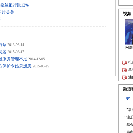
格兰银行跌12%
超过英美
著
白条
2013-06-14
问题
2015-03-17
显服务管理不足
2014-12-05
方保护伞姑息遗患
2015-03-19