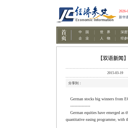
【双语新闻】
2015-0
分享到：
German stocks big winners from E
--------------
German equities have emerged as the
quantitative easing programme, with t