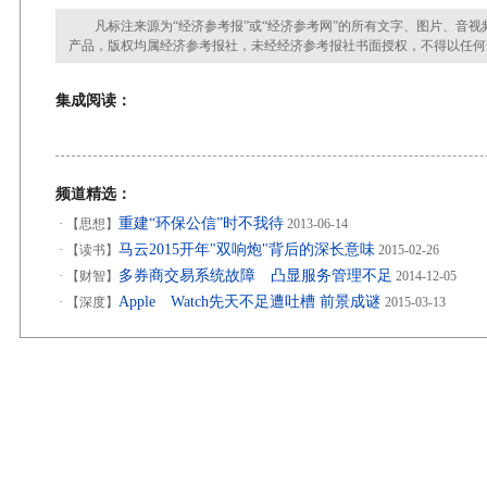
凡标注来源为“经济参考报”或“经济参考网”的所有文字、图片、音视
产品，版权均属经济参考报社，未经经济参考报社书面授权，不得以任何
集成阅读：
频道精选：
重建“环保公信”时不我待
·
【思想】
2013-06-14
马云2015开年"双响炮"背后的深长意味
·
【读书】
2015-02-26
多券商交易系统故障 凸显服务管理不足
·
【财智】
2014-12-05
Apple Watch先天不足遭吐槽 前景成谜
·
【深度】
2015-03-13